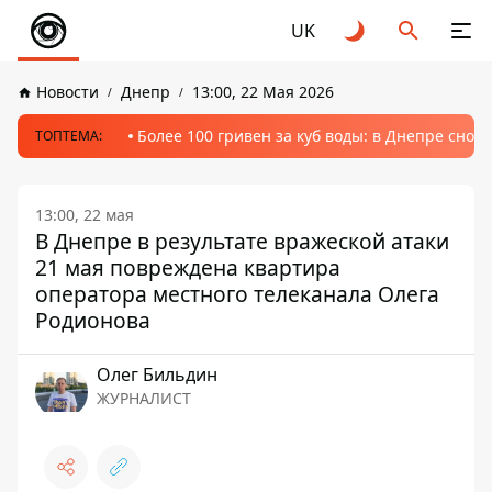
UK
Новости
Днепр
13:00, 22 Мая 2026
Более 100 гривен за куб воды: в Днепре сно
ТОПТЕМА:
13:00, 22 мая
В Днепре в результате вражеской атаки
21 мая повреждена квартира
оператора местного телеканала Олега
Родионова
Олег Бильдин
ЖУРНАЛИСТ