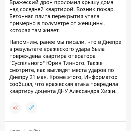
Вражеский дрон проломил крышу дома
над соседней квартирой. Возник пожар.
Бетонная плита перекрытия упала
примерно в полуметре от женщины,
которая там живет.
Напомним, ранее мы писали, что
в Днепре
в результате вражеского удара была
повреждена квартира оператора
"Суспільного" Юрия Тинного
. Также
смотрите,
как выглядят места ударов по
Днепру 21 мая
. Кроме этого, Информатор
сообщал, что
вражеская атака повредила
квартиру доцента ДНУ Александра Хижи
.