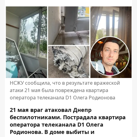
НСЖУ сообщила, что в результате вражеской
атаки 21 мая была повреждена квартира
оператора телеканала D1 Олега Родионова
21 мая враг атаковал Днепр
беспилотниками. Пострадала квартира
оператора телеканала D1 Олега
Родионова. В доме выбиты и