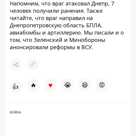
Напомним, что враг атаковал Днепр,
7
человек получили ранения
. Также
читайте, что
враг направил на
Днепропетровскую область БПЛА,
авиабомбы и артиллерию
. Мы писали и о
том, что Зеленский и Минобороны
анонсировали реформы в ВСУ
.
♥
🔥
😭
😆
😡
👍
ВОЙНА