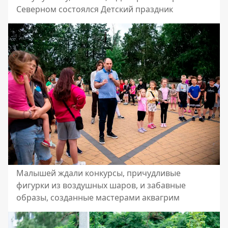
Северном состоялся Детский праздник
Малышей ждали конкурсы, причудливые
фигурки из воздушных шаров, и забавные
образы, созданные мастерами аквагрим