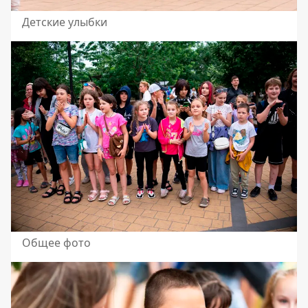
Детские улыбки
Общее фото