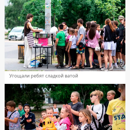
Угощали ребят сладкой ватой