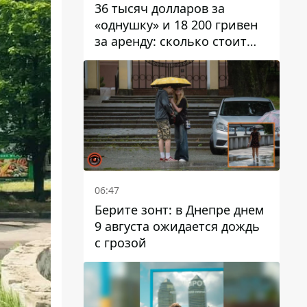
36 тысяч долларов за
«однушку» и 18 200 гривен
за аренду: сколько стоит
жилье в Днепропетровской
области
06:47
Берите зонт: в Днепре днем ​​
9 августа ожидается дождь
с грозой