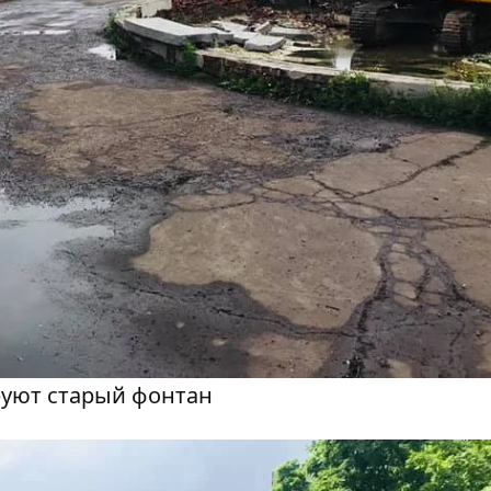
руют старый фонтан