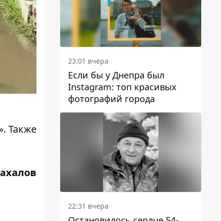
23:01 вчера
Если бы у Днепра был
Instagram: топ красивых
фотографий города
»
. Также
Жахалов
22:31 вчера
Остановилось сердце 54-