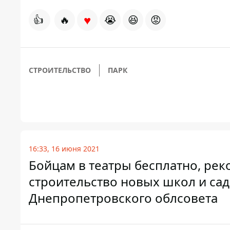
♥
👍
🔥
😭
😆
😡
СТРОИТЕЛЬСТВО
ПАРК
16:33, 16 июня 2021
Бойцам в театры бесплатно, ре
строительство новых школ и сад
Днепропетровского облсовета