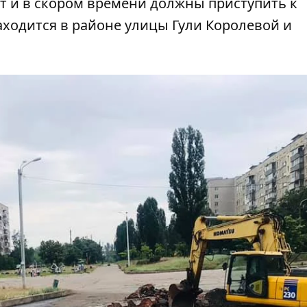
т и в скором времени должны приступить к
аходится в районе улицы Гули Королевой и