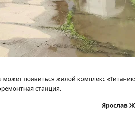
е может появиться жилой комплекс «Титаник
оремонтная станция
.
Ярослав 