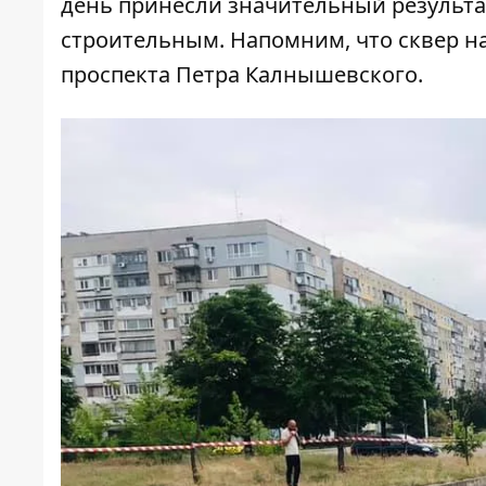
день принесли значительный результа
строительным. Напомним, что сквер н
проспекта Петра Калнышевского.