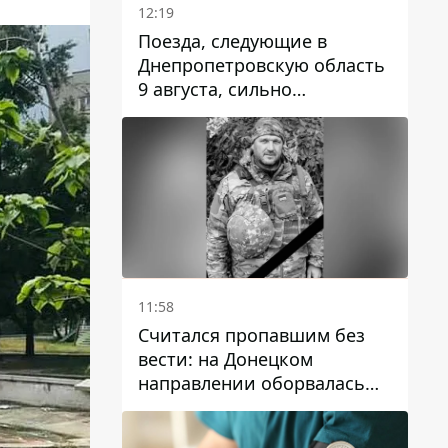
12:19
Поезда, следующие в
Днепропетровскую область
9 августа, сильно
задерживаются
11:58
Считался пропавшим без
вести: на Донецком
направлении оборвалась
жизнь Анатолия Ткачука из
Днепропетровской области