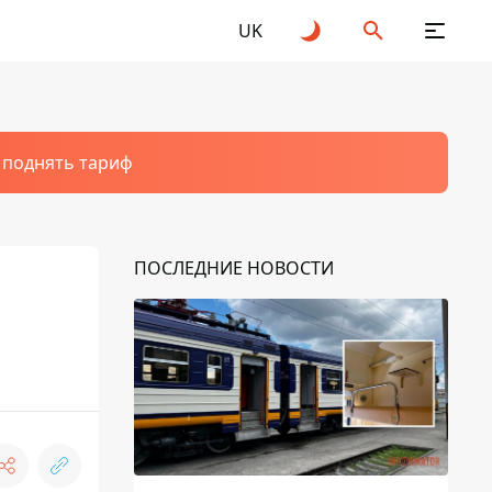
UK
т поднять тариф
ПОСЛЕДНИЕ НОВОСТИ
а