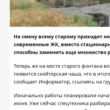
На смену всему старому приходит н
современные ЖК, вместо стационар
способны заменить еще множество 
Теперь же на месте старого фонтана в
появится скейтерская чаша, что в итог
сообщает
Информатор
, ссылаясь на г
Изначально работы планировали начат
июня. Уже сейчас спецтехника разбир