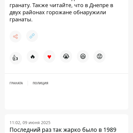
гранату
. Также читайте, что в Днепре
в
двух районах горожане обнаружили
гранаты
.
♥
🔥
😭
😆
😡
👍
ГРАНАТА
ПОЛИЦИЯ
11:02, 09 июня 2025
Последний раз так жарко было в 1989