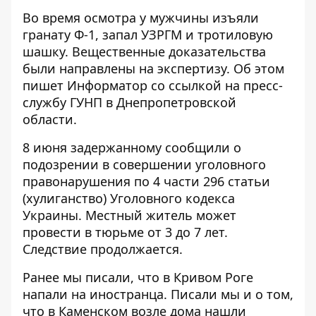
Во время осмотра у мужчины изъяли
гранату Ф-1, запал УЗРГМ и тротиловую
шашку. Вещественные доказательства
были направлены на экспертизу. Об этом
пишет Информатор со ссылкой
на пресс-
службу ГУНП
в Днепропетровской
области.
8 июня задержанному сообщили о
подозрении в совершении уголовного
правонарушения по 4 части 296 статьи
(хулиганство) Уголовного кодекса
Украины. Местный житель может
провести в тюрьме от 3 до 7 лет.
Следствие продолжается.
Ранее мы писали, что
в Кривом Роге
напали на иностранца
. Писали мы и о том,
что в Каменском
возле дома нашли