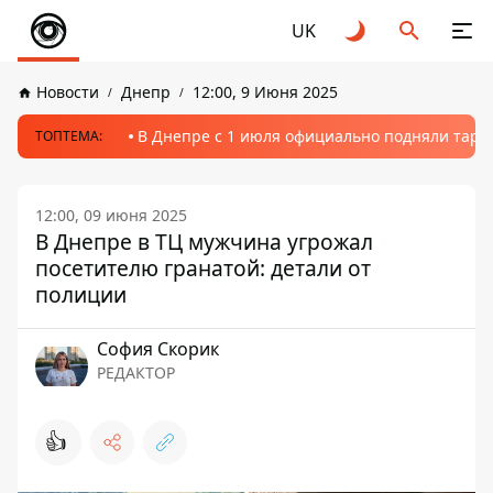
UK
Новости
Днепр
12:00, 9 Июня 2025
В Днепре с 1 июля официально подняли тариф
ТОПТЕМА:
12:00, 09 июня 2025
В Днепре в ТЦ мужчина угрожал
посетителю гранатой: детали от
полиции
София Скорик
РЕДАКТОР
👍