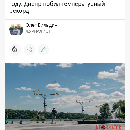
году: Днепр побил температурный
рекорд
Олег Бильдин
ЖУРНАЛИСТ
👍