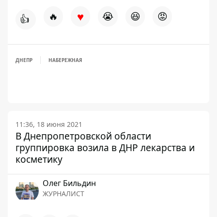
♥
🔥
😭
😆
😡
👍
ДНЕПР
НАБЕРЕЖНАЯ
11:36, 18 июня 2021
В Днепропетровской области
группировка возила в ДНР лекарства и
косметику
Олег Бильдин
ЖУРНАЛИСТ