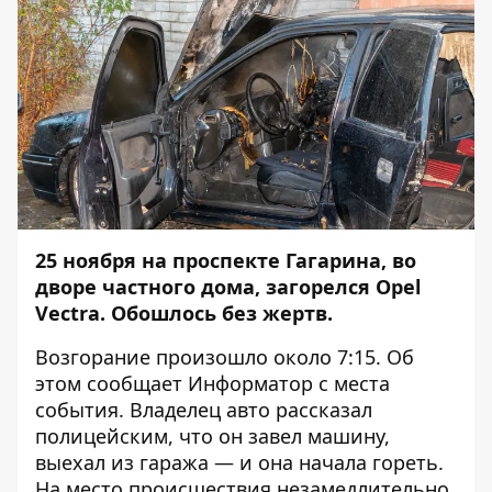
25 ноября на проспекте Гагарина, во
дворе частного дома, загорелся Opel
Vectra. Обошлось без жертв.
Возгорание произошло около 7:15. Об
этом сообщает
Информатор
с места
события. Владелец авто рассказал
полицейским, что он завел машину,
выехал из гаража — и она начала гореть.
На место происшествия незамедлительно