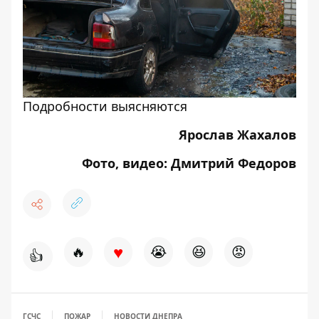
Подробности выясняются
Ярослав Жахалов
Фото, видео: Дмитрий Федоров
♥
🔥
😭
😆
😡
👍
ГСЧС
ПОЖАР
НОВОСТИ ДНЕПРА