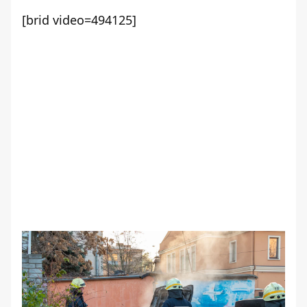
[brid video=494125]