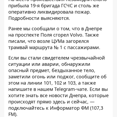
прибыла 19-я бригада ГСЧС и столь же
оперативно ликвидировала пожар.
Подробности выясняются.
Ранее мы сообщали о том, что
в Днепре
на проспекте Поля сгорел Volvo
. Также
писали, что
возле ЦУМа загорелся
трамвай маршрута № 1 с пассажирами
.
Если вы стали свидетелем чрезвычайной
ситуации или аварии, обнаружили
опасный предмет, бездыханное тело,
заметили огонь или поджог, сообщите об
этом на линии 101, 102 и 103, а также
напишите в нашем
Telegram-чате
. Если вы
хотите знать все новости Днепра, которые
происходят прямо здесь и сейчас, —
подключайтесь к
Информатор ФМ
(107,3
FM).