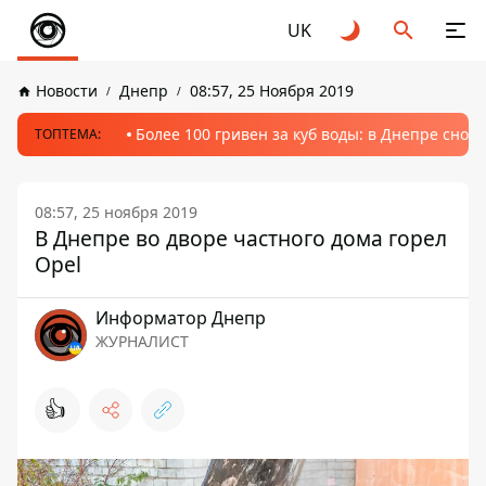
UK
Новости
Днепр
08:57, 25 Ноября 2019
Более 100 гривен за куб воды: в Днепре сно
ТОПТЕМА:
08:57, 25 ноября 2019
В Днепре во дворе частного дома горел
Opel
Информатор Днепр
ЖУРНАЛИСТ
👍