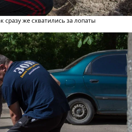
к сразу же схватились за лопаты