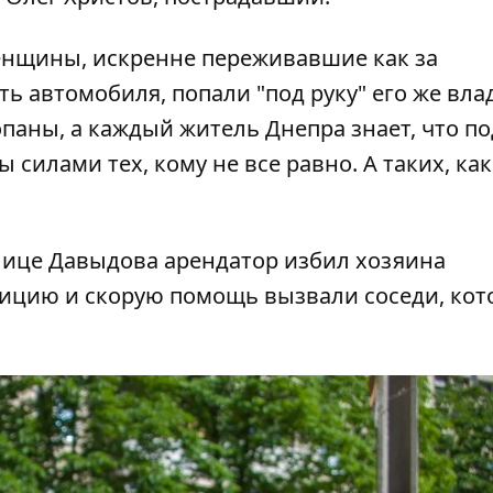
женщины, искренне переживавшие как за
сть автомобиля, попали "под руку" его же вла
копаны, а каждый житель Днепра знает, что 
 силами тех, кому не все равно. А таких, как
лице Давыдова арендатор избил хозяина
ицию и скорую помощь вызвали соседи, кот