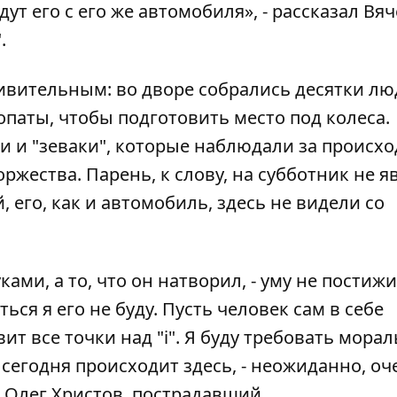
 его с его же автомобиля», - рассказал Вя
.
ивительным: во дворе собрались десятки лю
паты, чтобы подготовить место под колеса.
ли и "зеваки", которые наблюдали за происх
жества. Парень, к слову, на субботник не я
, его, как и автомобиль, здесь не видели со
ами, а то, что он натворил, - уму не постижи
ться я его не буду. Пусть человек сам в себе
ит все точки над "i". Я буду требовать мора
 сегодня происходит здесь, - неожиданно, оч
 Олег Христов, пострадавший.