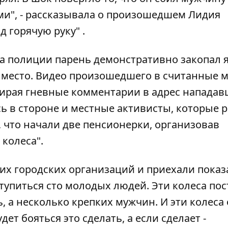
ами", - рассказывала о произошедшем Лидия
д горячую руку" .
а полиции парень демонстративно закопал 
 место. Видео произошедшего в считанные 
бирая гневные комментарии в адрес нападав
сь в стороне и местные активисты, которые
 что начали две пенсионерки, организовав
колеса".
х городских организаций и приехали показа
тупиться сто молодых людей. Эти колеса пос
, а несколько крепких мужчин. И эти колеса 
дет бояться это сделать, а если сделает -