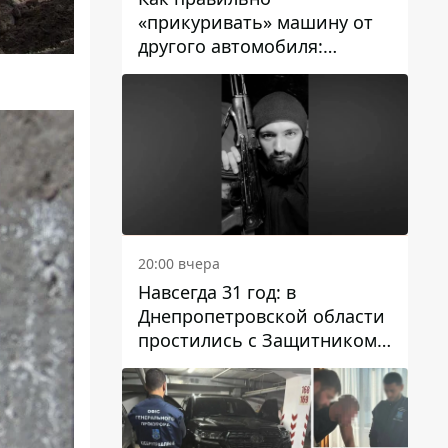
«прикуривать» машину от
другого автомобиля:
инструкция для водителей
20:00 вчера
Навсегда 31 год: в
Днепропетровской области
простились с Защитником
Александром Репиным