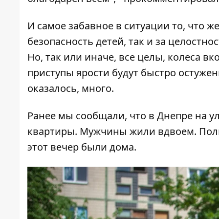
И самое забавное в ситуации то, что 
безопасность детей, так и за целостно
Но, так или иначе, все целы, колеса в
приступы ярости будут быстро остужены
оказалось, много.
Ранее мы сообщали, что
в Днепре на у
квартиры
. Мужчины жили вдвоем. Пол
этот вечер были дома.