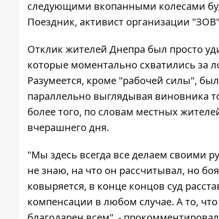
следующими вкопанными колесами будут
Поездник, активист организации "ЗОВ"
Отклик жителей Днепра был просто уд
которые моментально схватились за ло
Разумеется, кроме "рабочей силы", бы
параллельно выглядывая виновника тор
более того, по словам местных жителей
вчерашнего дня.
"Мы здесь всегда все делаем своими рук
не знаю, на что он рассчитывал, но боя
ковыряется, в конце концов суд расстав
компенсации в любом случае. А то, что
благодарен всем", - прокомментировал