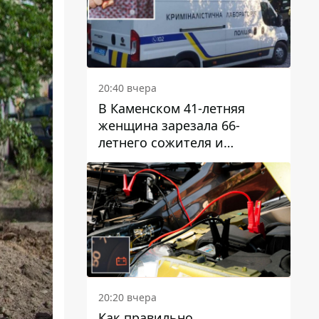
20:40 вчера
В Каменском 41-летняя
женщина зарезала 66-
летнего сожителя и
пыталась обмануть
полицейских
20:20 вчера
Как правильно