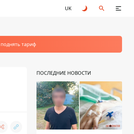
UK
т поднять тариф
ПОСЛЕДНИЕ НОВОСТИ