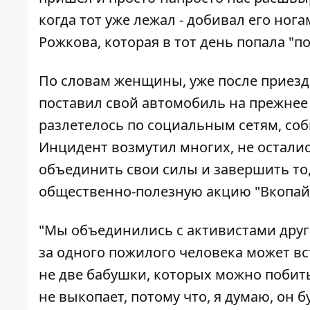
когда тот уже лежал - добивал его ног
Рожкова, которая в тот день попала "по
По словам женщины, уже после приезд
поставил свой автомобиль на прежнее
разлетелось по социальным сетям, со
Инцидент возмутил многих, не остали
объединить свои силы и завершить то,
общественно-полезную акцию "Вкопай 
"Мы объединились с активистами други
за одного пожилого человека может вс
не две бабушки, которых можно побить
не выкопает, потому что, я думаю, он бу