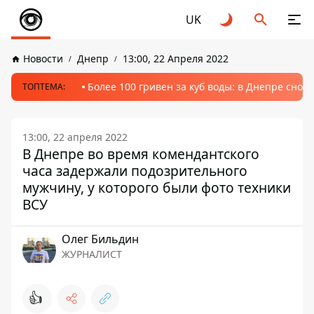
UK
Новости
Днепр
13:00, 22 Апреля 2022
Более 100 гривен за куб воды: в Днепре сно
ТОПТЕМА:
13:00, 22 апреля 2022
В Днепре во время комендантского
часа задержали подозрительного
мужчину, у которого были фото техники
ВСУ
Олег Бильдин
ЖУРНАЛИСТ
👍