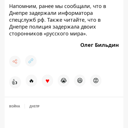
Напомним, ранее мы сообщали, что в
Днепре
задержали
информатора
спецслужб рф. Также читайте, что в
Днепре полиция
задержала двоих
сторонников
«русского мира».
Олег Бильдин
♥
🔥
😭
😆
😡
👍
ВОЙНА
ДНЕПР