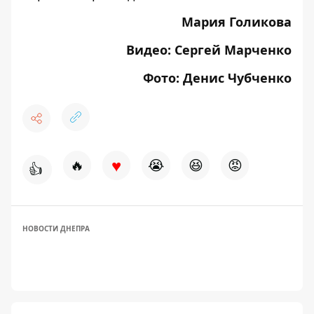
Мария Голикова
Видео: Сергей Марченко
Фото: Денис Чубченко
♥
🔥
😭
😆
😡
👍
НОВОСТИ ДНЕПРА