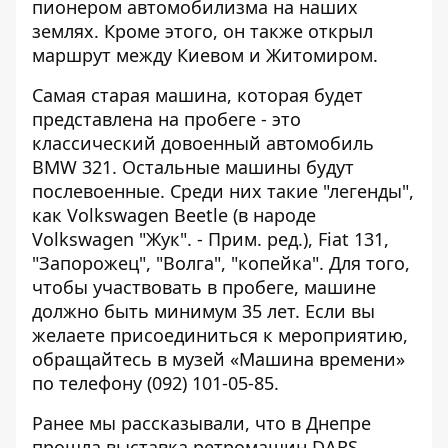
пионером автомобилизма на наших
землях. Кроме этого, он также открыл
маршрут между Киевом и Житомиром.
Самая старая машина, которая будет
представлена на пробеге - это
классический довоенный автомобиль
BMW 321. Остальные машины будут
послевоенные. Среди них такие "легенды",
как Volkswagen Beetle (в народе
Volkswagen "Жук". - Прим. ред.), Fiat 131,
"Запорожец", "Волга", "копейка". Для того,
чтобы участвовать в пробеге, машине
должно быть минимум 35 лет. Если вы
желаете присоединиться к мероприятию,
обращайтесь в музей «Машина времени»
по телефону (092) 101-05-85.
Ранее мы рассказывали, что
в Днепре
прошла выставка ретромашин DARS