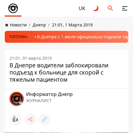
UK
Новости
Днепр
21:01, 1 Марта 2019
В Днепре с 1 июля официально подняли тариф
ТОПТЕМА:
21:01, 01 марта 2019
В Днепре водители заблокировали
подъезд к больнице для скорой с
тяжелым пациентом
Информатор Днепр
ЖУРНАЛИСТ
👍