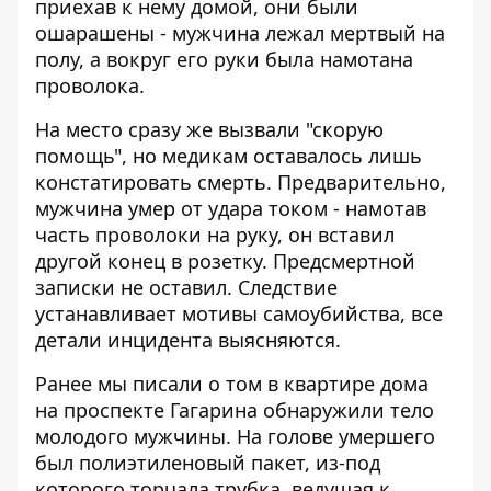
приехав к нему домой, они были
ошарашены - мужчина лежал мертвый на
полу, а вокруг его руки была намотана
проволока.
На место сразу же вызвали "скорую
помощь", но медикам оставалось лишь
констатировать смерть. Предварительно,
мужчина умер от удара током - намотав
часть проволоки на руку, он вставил
другой конец в розетку. Предсмертной
записки не оставил. Следствие
устанавливает мотивы самоубийства, все
детали инцидента выясняются.
Ранее мы писали о том в квартире дома
на проспекте Гагарина обнаружили тело
молодого мужчины
. На голове умершего
был полиэтиленовый пакет, из-под
которого торчала трубка, ведущая к