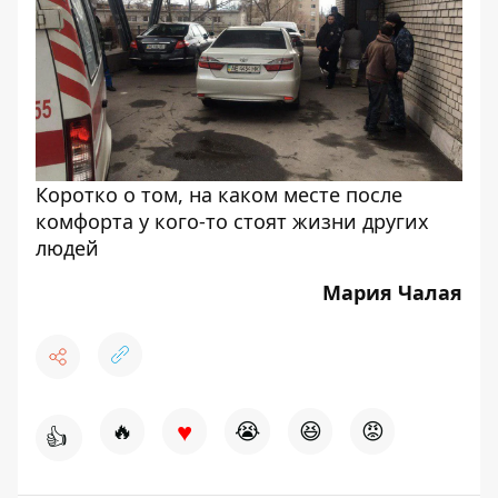
Коротко о том, на каком месте после
комфорта у кого-то стоят жизни других
людей
Мария Чалая
♥
🔥
😭
😆
😡
👍