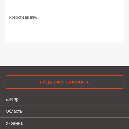
НОВОСТИ ДНЕПРА
ПРЕДЛОЖИТЬ НОВОСТЬ
Днепр
Область
Украина