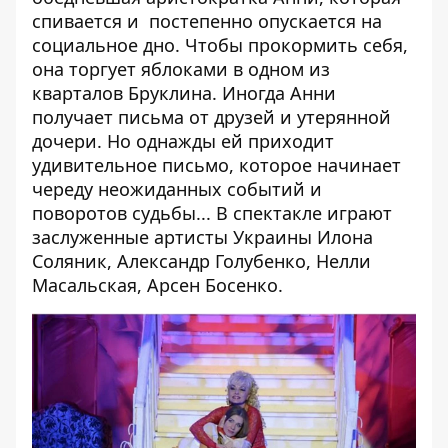
спивается и постепенно опускается на
социальное дно. Чтобы прокормить себя,
она торгует яблоками в одном из
кварталов Бруклина. Иногда Анни
получает письма от друзей и утерянной
дочери. Но однажды ей приходит
удивительное письмо, которое начинает
череду неожиданных событий и
поворотов судьбы... В спектакле играют
заслуженные артисты Украины Илона
Соляник, Александр Голубенко, Нелли
Масальская, Арсен Босенко.