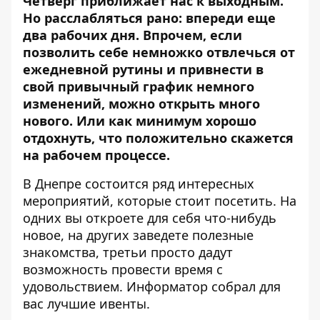
Четверг приближает нас к выходным.
Но расслабляться рано: впереди еще
два рабочих дня. Впрочем, если
позволить себе немножко отвлечься от
ежедневной рутины и привнести в
свой привычный график немного
изменений, можно открыть много
нового. Или как минимум хорошо
отдохнуть, что положительно скажется
на рабочем процессе.
В Днепре состоится ряд интересных
мероприятий, которые стоит посетить. На
одних вы откроете для себя что-нибудь
новое, на других заведете полезные
знакомства, третьи просто дадут
возможность провести время с
удовольствием.
Информатор
собрал для
вас лучшие ивенты.