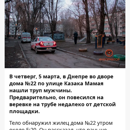
В четверг, 5 марта, в Днепре во дворе
дома №22 по улице Казака Мамая
нашли труп мужчины.
Предварительно, он повесился на
веревке на трубе недалеко от детской
площадки.
Тело обнаружил жилец дома №22 утром
около 5:20. Он рассказал, что раньше