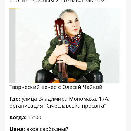
стал интересным и познавательным.
Творческий вечер с Олесей Чайкой
Где:
улица Владимира Мономаха, 17А,
организация "Січеславська просвіта"
Когда:
17:00
Цена:
вход свободный