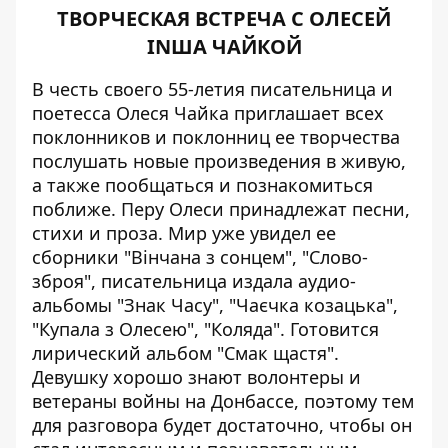
ТВОРЧЕСКАЯ ВСТРЕЧА С ОЛЕСЕЙ
INШA ЧАЙКОЙ
В честь своего 55-летия писательница и
поетесса Олеся Чайка приглашает всех
поклонников и поклонниц ее творчества
послушать новые произведения в живую,
а также пообщаться и познакомиться
поближе. Перу Олеси принадлежат песни,
стихи и проза. Мир уже увидел ее
сборники "Вінчана з сонцем", "Слово-
зброя", писательница издала аудио-
альбомы "Знак Часу", "Чаєчка козацька",
"Купала з Олесею", "Коляда". Готовится
лирический альбом "Смак щастя".
Девушку хорошо знают волонтеры и
ветераны войны на Донбассе, поэтому тем
для разговора будет достаточно, чтобы он