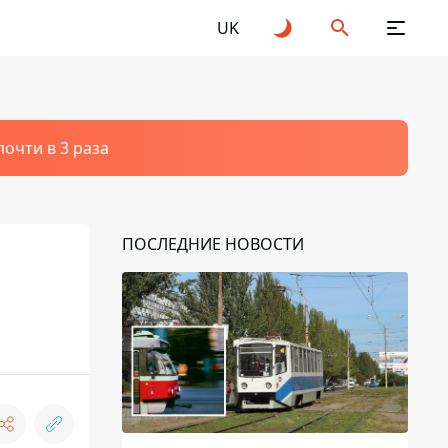
UK
очти в 3 раза
ПОСЛЕДНИЕ НОВОСТИ