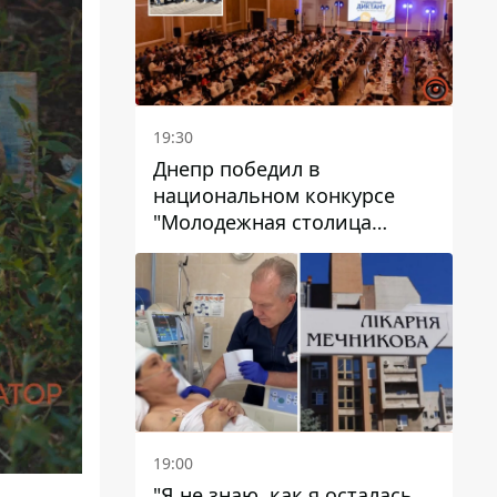
19:30
Днепр победил в
национальном конкурсе
"Молодежная столица
Украины – 2026"
19:00
"Я не знаю, как я осталась