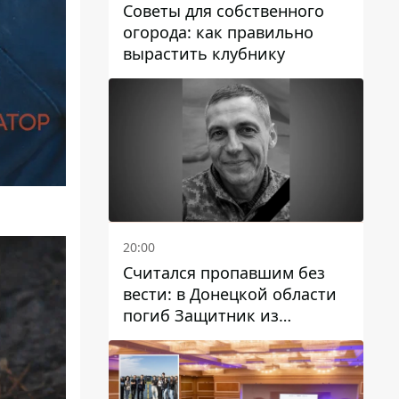
Советы для собственного
огорода: как правильно
вырастить клубнику
20:00
Считался пропавшим без
вести: в Донецкой области
погиб Защитник из
Каменского Антон
Красовский