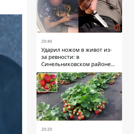
20:40
Ударил ножом в живот из-
за ревности: в
Синельниковском районе
задержали 49-летнего
мужчину за убийство
20:20