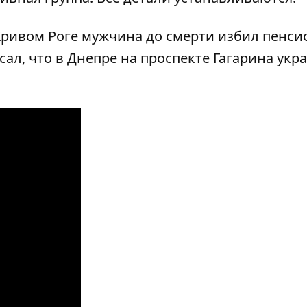
Кривом Роге мужчина до смерти избил пенси
сал, что в Днепре на проспекте Гагарина
укр