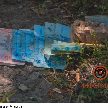
поребрике