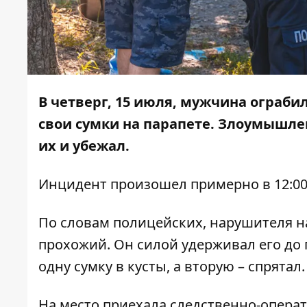
В четверг, 15 июля, мужчина ограби
свои сумки на парапете. Злоумышле
их и убежал.
Инцидент произошел примерно в 12:00
По словам полицейских, нарушителя 
прохожий. Он силой удерживал его до
одну сумку в кусты, а вторую – спрятал.
На место приехала следственно-операт