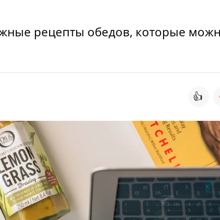
ожные рецепты обедов, которые мож
👍