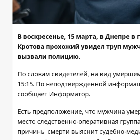
В воскресенье, 15 марта, в Днепре в
Кротова прохожий увидел труп мужч
вызвали полицию.
По словам свидетелей, на вид умершем
15:15. По неподтвержденной информац
сообщает
Информатор
.
Есть предположение, что мужчина умер
место следственно-оперативная группа
причины смерти выяснит судебно-меди