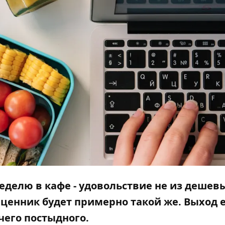
 неделю в кафе - удовольствие не из дешев
 ценник будет примерно такой же. Выход е
ичего постыдного.