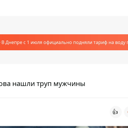
В Днепре с 1 июля официально подняли тариф на воду п
това нашли труп мужчины
👍