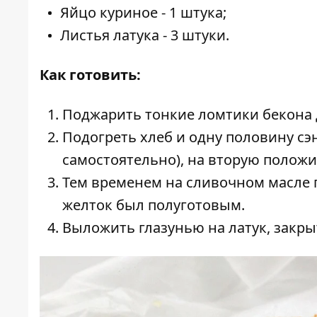
Яйцо куриное -
1 штука;
Листья латука -
3 штуки.
Как готовить:
Поджарить тонкие ломтики бекона 
Подогреть хлеб и одну половину с
самостоятельно), на вторую положи
Тем временем на сливочном масле
желток был полуготовым.
Выложить глазунью на латук, закры