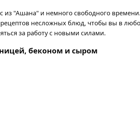
кс из "Ашана" и немного свободного времени
 рецептов несложных блюд, чтобы вы в люб
яться за работу с новыми силами.
чницей, беконом и сыром