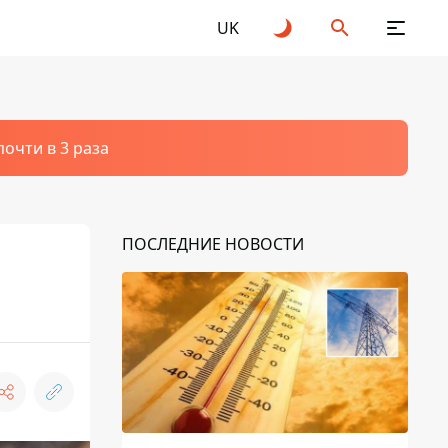
UK
очти в 3 раза
ПОСЛЕДНИЕ НОВОСТИ