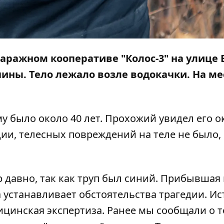
 гаражном кооперативе "Колос-3" на улице
ины. Тело лежало возле водокачки. На ме
у было около 40 лет. Прохожий увидел его о
ии, телесных повреждений на теле не было,
 давно, так как труп был синий. Прибывшая
 устанавливает обстоятельства трагедии. И
цинская экспертиза. Ранее мы сообщали о т