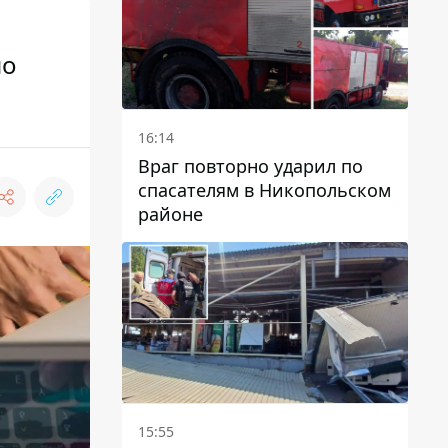
но
16:14
Враг повторно ударил по
спасателям в Никопольском
районе
15:55