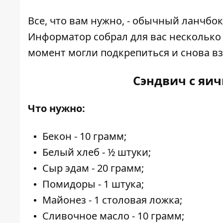
Все, что вам нужно, - обычный ланчбо
Информатор
собрал для вас несколько
момент могли подкрепиться и снова вз
Сэндвич с яи
Что нужно:
Бекон -
10 грамм;
Белый хлеб -
½ штуки;
Сыр эдам -
20 грамм;
Помидоры -
1 штука;
Майонез -
1 столовая ложка;
Сливочное масло -
10 грамм;