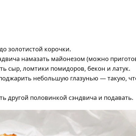
до золотистой корочки.
эндвича намазать майонезом (можно пригото
ть сыр, ломтики помидоров, бекон и латук.
 поджарить небольшую глазунью — такую, ч
ть другой половинкой сэндвича и подавать.