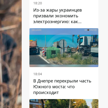
18:20
Из-за жары украинцев
призвали экономить
электроэнергию: как
избежать перегрузки сетей
18:04
В Днепре перекрыли часть
Южного моста: что
происходит