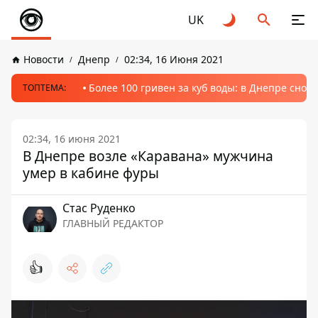
UK
Новости
Днепр
02:34, 16 Июня 2021
Более 100 гривен за куб воды: в Днепре сно
ТОПТЕМА:
02:34, 16 июня 2021
В Днепре возле «Каравана» мужчина
умер в кабине фуры
Стаc Руденко
ГЛАВНЫЙ РЕДАКТОР
👍