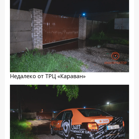
Недалеко от ТРЦ «Караван»