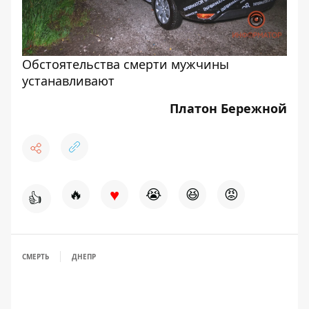
Обстоятельства смерти мужчины
устанавливают
Платон Бережной
♥
🔥
😭
😆
😡
👍
СМЕРТЬ
ДНЕПР