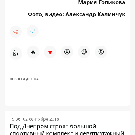
Мария Голикова
Фото, видео: Александр Калинчук
♥
🔥
😭
😆
😡
👍
НОВОСТИ ДНЕПРА
19:36, 02 сентября 2018
Под Днепром строят большой
спортивный комплекс и девятиэтажный