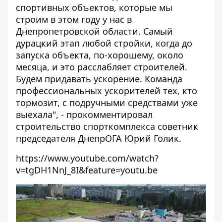
спортивных объектов, которые мы
строим в этом году у нас в
Днепропетровской области. Самый
дурацкий этап любой стройки, когда до
запуска объекта, по-хорошему, около
месяца, и это расслабляет строителей.
Будем придавать ускорение. Команда
профессиональных ускорителей тех, кто
тормозит, с подручными средствами уже
выехала", - прокомментировал
строительство спорткомплекса советник
председателя ДнепрОГА Юрий Голик.
https://www.youtube.com/watch?
v=tgDH1NnJ_8I&feature=youtu.be