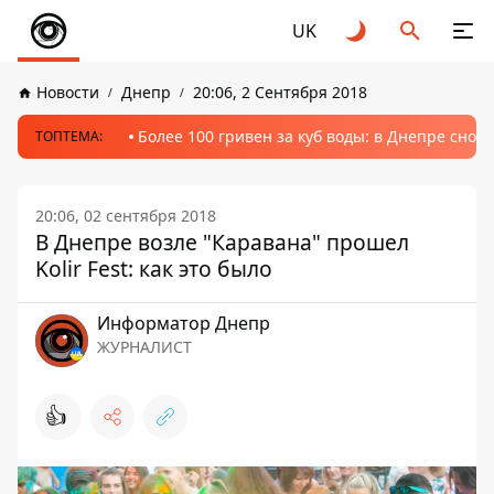
UK
Новости
Днепр
20:06, 2 Сентября 2018
Более 100 гривен за куб воды: в Днепре сно
ТОПТЕМА:
20:06, 02 сентября 2018
В Днепре возле "Каравана" прошел
Kolir Fest: как это было
Информатор Днепр
ЖУРНАЛИСТ
👍