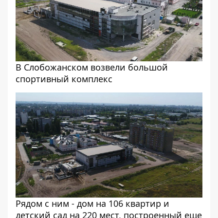
В Слобожанском возвели большой
спортивный комплекс
Рядом с ним - дом на 106 квартир и
детский сад на 220 мест, построенный еще