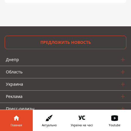
ПРЕДЛОЖИТЬ НОВОСТЬ
Днепр
Область
Украина
Реклама
Пресс-релизы
О нас
Главная
Актуально
Україна на часі
Youtube