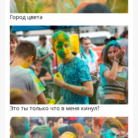
Город цвета
Это ты только что в меня кинул?