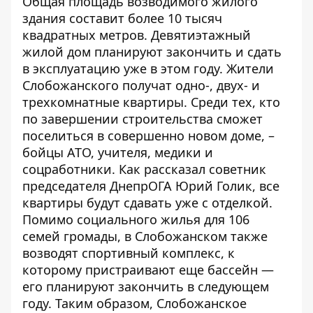
Общая площадь возводимого жилого
здания составит более 10 тысяч
квадратных метров. Девятиэтажный
жилой дом планируют закончить и сдать
в эксплуатацию уже в этом году. Жители
Слобожанского получат одно-, двух- и
трехкомнатные квартиры. Среди тех, кто
по завершении строительства сможет
поселиться в совершенно новом доме, –
бойцы АТО, учителя, медики и
соцработники. Как рассказал советник
председателя ДнепрОГА Юрий Голик, все
квартиры будут сдавать уже с отделкой.
Помимо социального жилья для 106
семей громады, в Слобожанском также
возводят спортивный комплекс, к
которому пристраивают еще бассейн —
его планируют закончить в следующем
году. Таким образом, Слобожанское