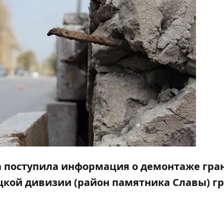
ода поступила информация о демонтаже гр
лецкой дивизии (район памятника Славы) г