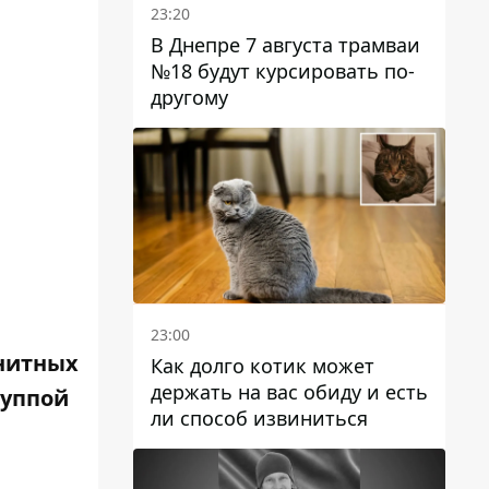
23:20
В Днепре 7 августа трамваи
№18 будут курсировать по-
другому
23:00
анитных
Как долго котик может
держать на вас обиду и есть
руппой
ли способ извиниться