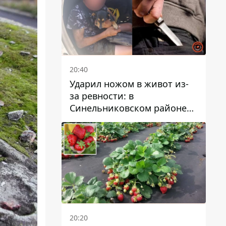
20:40
Ударил ножом в живот из-
за ревности: в
Синельниковском районе
задержали 49-летнего
мужчину за убийство
20:20