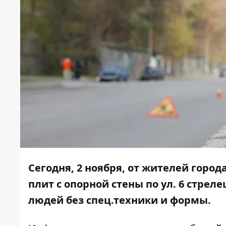
Сегодня, 2 ноября, от жителей гор
плит с опорной стены по ул. 6 стре
людей без спец.техники и формы.