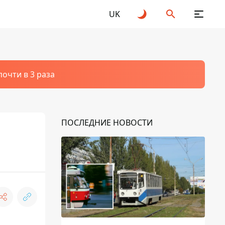
UK
очти в 3 раза
ПОСЛЕДНИЕ НОВОСТИ