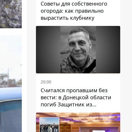
Советы для собственного
огорода: как правильно
вырастить клубнику
20:00
Считался пропавшим без
вести: в Донецкой области
погиб Защитник из
Каменского Антон
Красовский