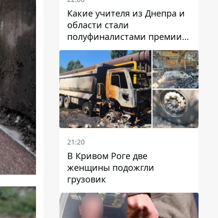
Какие учителя из Днепра и
области стали
полуфиналистами премии
Global Teacher Prize Ukraine
2026
21:20
В Кривом Роге две
женщины подожгли
грузовик