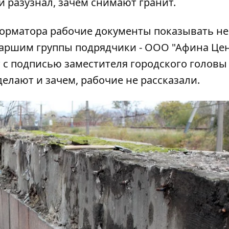
и разузнал, зачем снимают гранит.
рматора рабочие документы показывать не
таршим группы подрядчики - ООО "Афина Цен
 с подписью заместителя городского головы
елают и зачем, рабочие не рассказали.