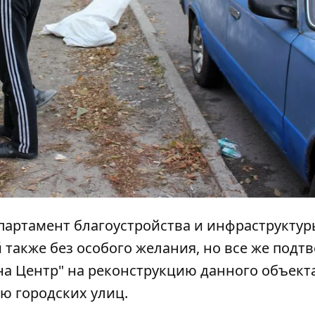
партамент благоустройства и инфраструктур
также без особого желания, но все же подт
 Центр" на реконструкцию данного объекта
ю городских улиц.