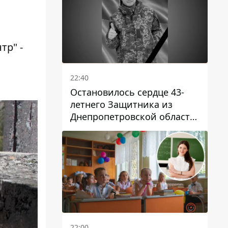
тр" -
22:40
Остановилось сердце 43-
летнего Защитника из
Днепропетровской области
Евгения Зинченко
22:00