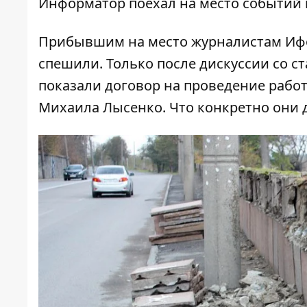
Информатор
поехал на место событий 
Прибывшим на место журналистам Ифо
спешили. Только после дискуссии со с
показали договор на проведение работ
Михаила Лысенко. Что конкретно они д