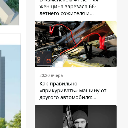
женщина зарезала 66-
летнего сожителя и
пыталась обмануть
полицейских
20:20 вчера
Как правильно
«прикуривать» машину от
другого автомобиля:
инструкция для водителей