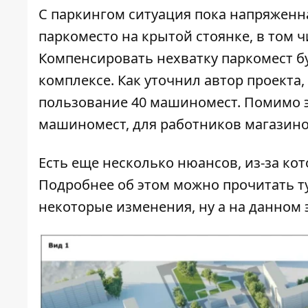
С паркингом ситуация пока напряженна
паркоместо на крытой стоянке, в том ч
Компенсировать нехватку паркомест бу
комплексе. Как уточнил автор проекта,
пользование 40 машиномест. Помимо эт
машиномест, для работников магазино
Есть еще несколько нюансов, из-за ко
Подробнее об этом можно прочитать
т
некоторые изменения, ну а на данном