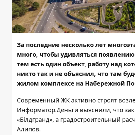
За последние несколько лет многоэ
много, чтобы удивляться появлению
тем есть один объект, работу над ко
никто так и не объяснил, что там б
жилом комплексе на Набережной П
Современный ЖК активно строят возле
Информатор.Деньги
выяснили, что за
«Білдгранд», а градостроительный рас
Алипов.