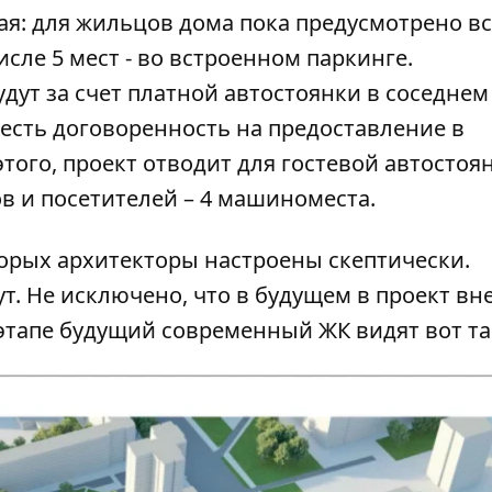
я: для жильцов дома пока предусмотрено вс
исле 5 мест - во встроенном паркинге.
дут за счет платной автостоянки в соседнем
 есть договоренность на предоставление в
ого, проект отводит для гостевой автостоян
в и посетителей – 4 машиноместа.
торых архитекторы настроены скептически.
ут
. Не исключено, что в будущем в проект вн
 этапе будущий современный ЖК видят вот та