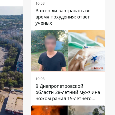
10:53
Важно ли завтракать во
время похудения: ответ
ученых
10:03
В Днепропетровской
области 28-летний мужчина
ножом ранил 15-летнего
парня