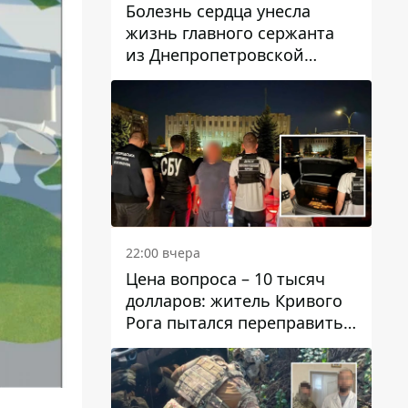
Болезнь сердца унесла
жизнь главного сержанта
из Днепропетровской
области Юрия Свистуна
22:00 вчера
Цена вопроса – 10 тысяч
долларов: житель Кривого
Рога пытался переправить
мужчину в Словакию