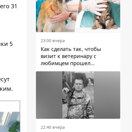
его 31
23:00 вчера
ки 5
Как сделать так, чтобы
визит к ветеринару с
любимцем прошел
спокойно: простые советы
есут
ким.
22:40 вчера