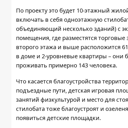
По проекту это будет 10-этажный жил
включать в себя одноэтажную стилоба
объединяющий несколько зданий) с э
помещения, где разместятся торговые
второго этажа и выше расположится 6
в доме и 2-уровневые квартиры – они б
проживать примерно 143 человека.
Что касается благоустройства террито
подъездные пути, детская игровая пло
занятий физкультурой и место для ст
стилобата тоже благоустроят и озелен
появиться детские площадки.