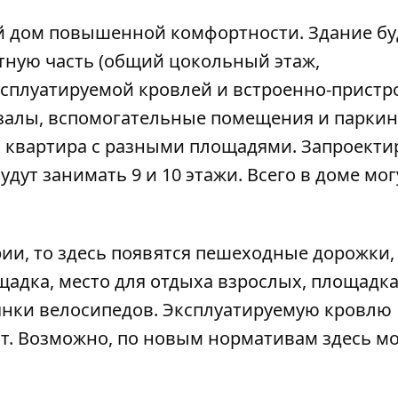
ой дом повышенной комфортности. Здание бу
тную часть (общий цокольный этаж,
ксплуатируемой кровлей и встроенно-прист
 залы, вспомогательные помещения и паркинг
1 квартира с разными площадями. Запроект
удут занимать 9 и 10 этажи. Всего в доме мог
рии, то здесь появятся пешеходные дорожки,
щадка, место для отдыха взрослых, площадка
оянки велосипедов. Эксплуатируемую кровлю
ят. Возможно, по новым нормативам здесь мо