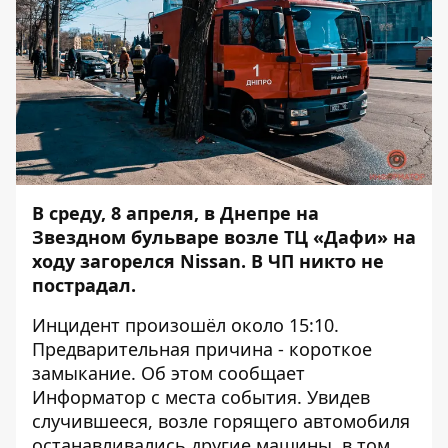
В среду, 8 апреля, в Днепре на
Звездном бульваре возле ТЦ «Дафи» на
ходу загорелся Nissan. В ЧП никто не
пострадал.
Инцидент произошёл около 15:10.
Предварительная причина - короткое
замыкание. Об этом сообщает
Информатор
с места события. Увидев
случившееся, возле горящего автомобиля
останавливались другие машины, в том