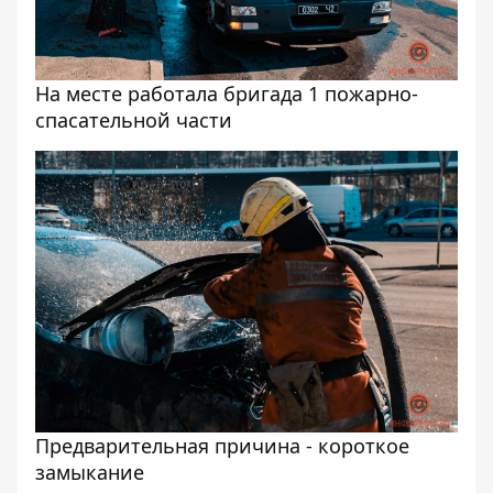
На месте работала бригада 1 пожарно-
спасательной части
Предварительная причина - короткое
замыкание