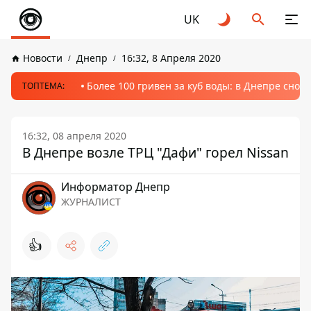
UK
Новости
Днепр
16:32, 8 Апреля 2020
Более 100 гривен за куб воды: в Днепре сно
ТОПТЕМА:
16:32, 08 апреля 2020
В Днепре возле ТРЦ "Дафи" горел Nissan
Информатор Днепр
ЖУРНАЛИСТ
👍