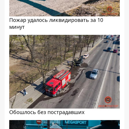
Пожар удалось ликвидировать за 10
минут
Обошлось без пострадавших