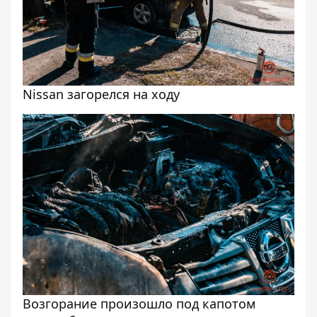
Nissan загорелся на ходу
Возгорание произошло под капотом