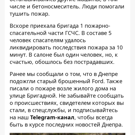
числе и бетоносмеситель. Люди помогали
тушить пожар.
Вскоре приехала бригада 1 пожарно-
спасательной части ГСЧС. В составе 5
человек спасателям удалось
ликвидировать последствия пожара за 10
минут. В салоне был один человек, но, к
счастью, обошлось без пострадавших.
Ранее мы сообщали о том, что
в Днепре
подожгли старый брошенный Ford.
Также
писали о
пожаре возле жилого дома на
улице Бригадной
. Не забывайте сообщать
о происшествиях, свидетелем которых вы
стали, в спецслужбы, и подписывайтесь
на наш
Telegram-канал
, чтобы всегда
быть в курсе последних новостей Днепра.