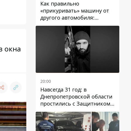
Как правильно
«прикуривать» машину от
другого автомобиля:
инструкция для водителей
з окна
20:00
Навсегда 31 год: в
Днепропетровской области
простились с Защитником
Александром Репиным