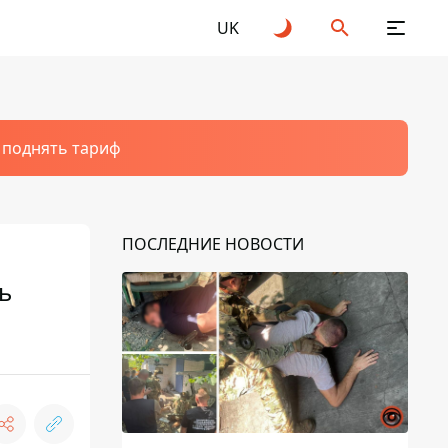
UK
т поднять тариф
ПОСЛЕДНИЕ НОВОСТИ
ь