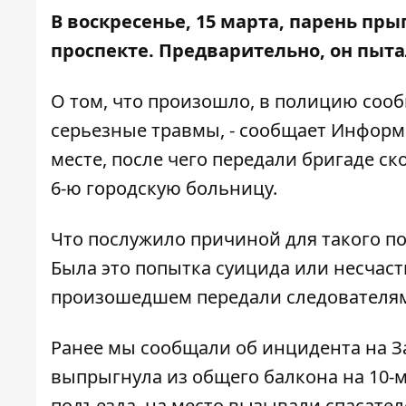
В воскресенье, 15 марта, парень пр
проспекте. Предварительно, он пыта
О том, что произошло, в полицию сооб
серьезные травмы, - сообщает
Информ
месте, после чего передали бригаде с
6-ю городскую больницу.
Что послужило причиной для такого пос
Была это попытка суицида или несчас
произошедшем передали следователям, 
Ранее мы сообщали об инцидента на З
выпрыгнула из общего балкона на 10-м
подъезда, на место вызывали спасателе