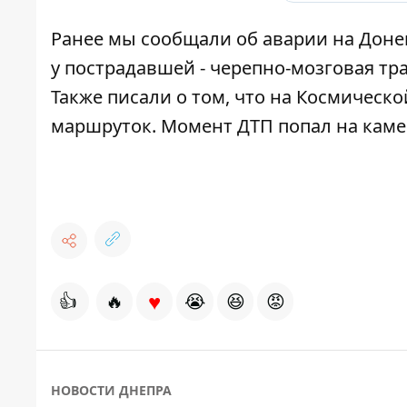
Ранее мы сообщали об аварии на Доне
у пострадавшей - черепно-мозговая т
Также писали о том, что
на Космическо
маршруток
. Момент ДТП
попал
на каме
♥
👍
🔥
😭
😆
😡
НОВОСТИ ДНЕПРА