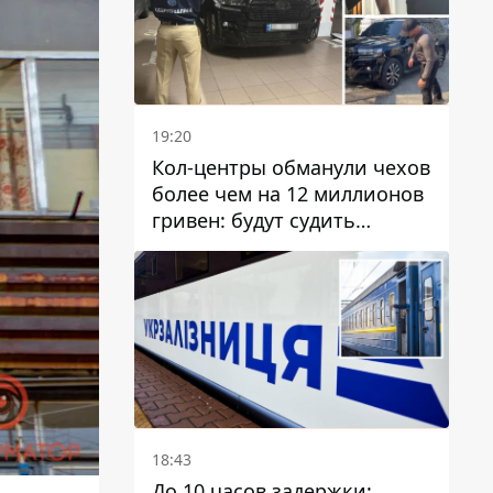
19:20
Кол-центры обманули чехов
более чем на 12 миллионов
гривен: будут судить
днепрянина,
организовавшего
транснациональную
преступную организацию
18:43
До 10 часов задержки: