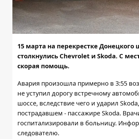
15 марта на перекрестке Донецкого 
столкнулись Chevrolet и Skoda. С м
скорая помощь.
Авария произошла примерно в 3:55 возл
не уступил дорогу встречному автомоб
шоссе, вследствие чего и ударил Skoda
пострадавшем - пассажире Skoda. Врач
госпитализировали в больницу. Инфо
следователю.