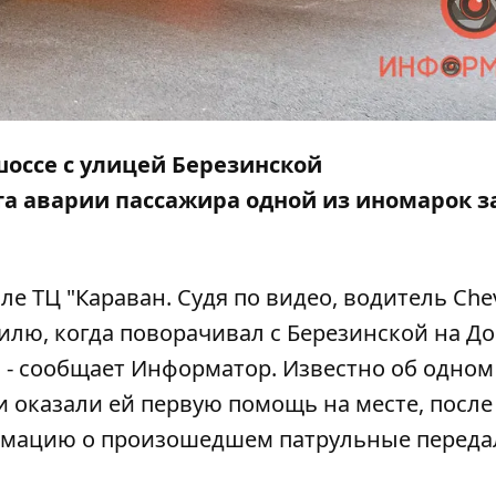
шоссе с улицей Березинской
еста аварии пассажира одной из иномарок 
е ТЦ "Караван. Судя по видео, водитель Chev
илю, когда поворачивал с Березинской на Д
, - сообщает
Информатор
. Известно об одном
и оказали ей первую помощь на месте, после
рмацию о произошедшем патрульные переда