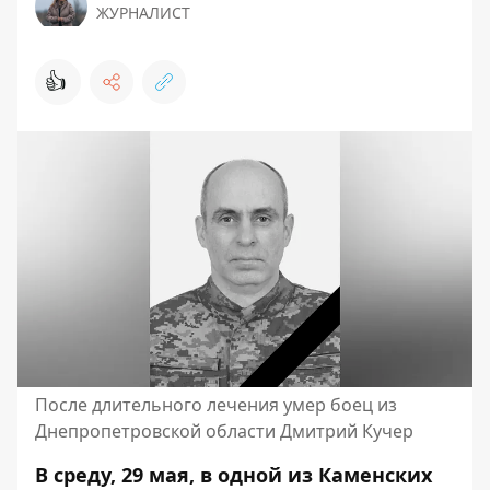
ЖУРНАЛИСТ
👍
После длительного лечения умер боец ​​из
Днепропетровской области Дмитрий Кучер
В среду, 29 мая, в одной из Каменских