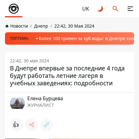
UK
Новости
Днепр
22:42, 30 Мая 2024
Более 100 гривен за куб воды: в Днепре сно
ТОПТЕМА:
22:42, 30 мая 2024
В Днепре впервые за последние 4 года
будут работать летние лагеря в
учебных заведениях: подробности
Елена Бурцева
ЖУРНАЛИСТ
👍