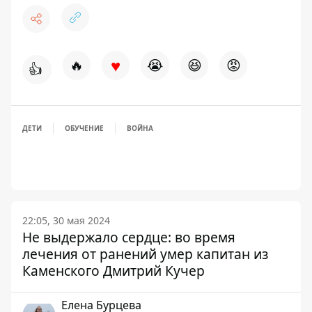
♥
🔥
😭
😆
😡
👍
ДЕТИ
ОБУЧЕНИЕ
ВОЙНА
22:05, 30 мая 2024
Не выдержало сердце: во время
лечения от ранений умер капитан из
Каменского Дмитрий Кучер
Елена Бурцева