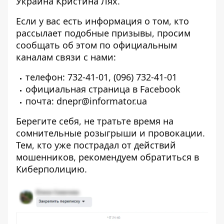
Украина Кристина Лях.
Если у вас есть информация о том, кто
рассылает подобные призывы, просим
сообщать об этом по официальным
каналам связи с нами:
телефон:
732-41-01
,
(096) 732-41-01
официальная страница в
Facebook
почта: dnepr@informator.ua
Берегите себя, не тратьте время на
сомнительные розыгрыши и провокации.
Тем, кто уже пострадал от действий
мошенников, рекомендуем обратиться в
Киберполицию.