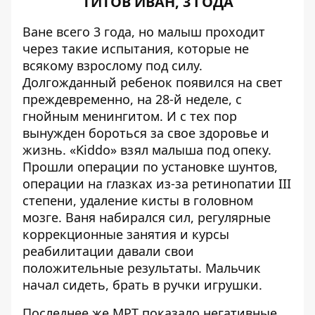
ТИТОВ ИВАН, 3 ГОДА
Ване всего 3 года, но малыш проходит
через такие испытания, которые не
всякому взрослому под силу.
Долгожданный ребенок появился на свет
преждевременно, на 28-й неделе, с
гнойным менингитом. И с тех пор
вынужден бороться за свое здоровье и
жизнь. «Kiddo» взял малыша под опеку.
Прошли операции по установке шунтов,
операции на глазках из-за ретинопатии III
степени, удаление кисты в головном
мозге. Ваня набирался сил, регулярные
коррекционные занятия и курсы
реабилитации давали свои
положительные результаты. Мальчик
начал сидеть, брать в ручки игрушки.
Последнее же МРТ показало негативные