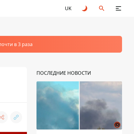
UK
очти в 3 раза
ПОСЛЕДНИЕ НОВОСТИ