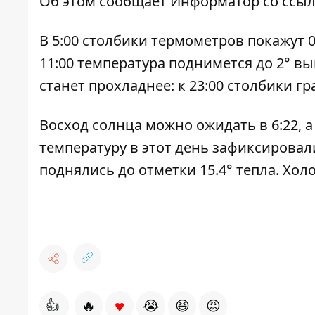
Об этом сообщает
Информатор
со ссыл
В 5:00 столбики термометров покажут 0
11:00 температура поднимется до 2° выш
станет прохладнее: к 23:00 столбики гр
Восход солнца можно ожидать в 6:22, а
температуру в этот день зафиксировали
поднялись до отметки 15.4° тепла. Холо
♥
👍
🔥
😭
😆
😡