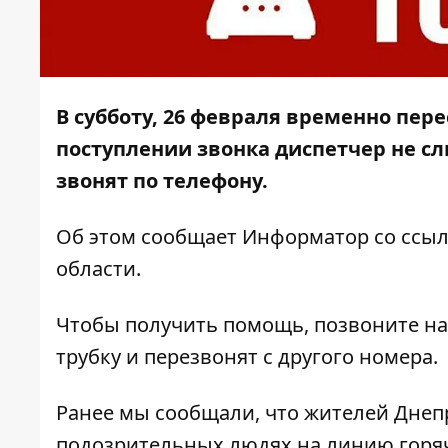
В субботу, 26 февраля временно пере
поступлении звонка диспетчер не сл
звонят по телефону.
Об этом сообщает
Информатор
со
ссы
области.
Чтобы получить помощь, позвоните на 1
трубку и перезвонят с другого номера.
Ранее мы сообщали, что
жителей Днепр
подозрительных людях на линию горяч