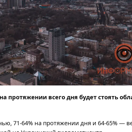
 на протяжении всего дня будет стоять об
чью, 71-64% на протяжении дня и 64-65% — в