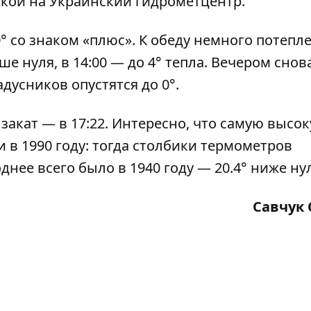
кой на Украинский гидрометцентр.
° со знаком «плюс». К обеду немного потепле
е нуля, в 14:00 — до 4° тепла. Вечером снов
адусников опустятся до 0°.
 закат — в 17:22. Интересно, что самую высо
 в 1990 году: тогда столбики термометров
днее всего было в 1940 году — 20.4° ниже ну
Савчук