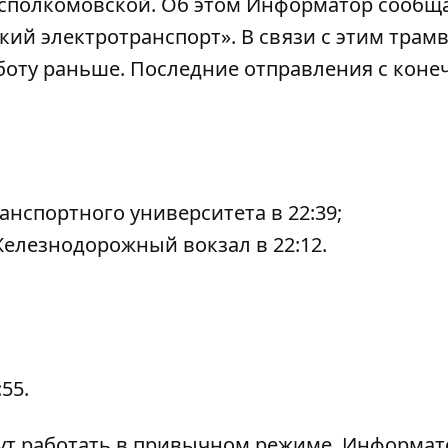
Исполкомовской. Об этом
Информатор
сообща
кий электротранспорт». В связи с этим трам
боту раньше. Последние отправления с коне
анспортного университета в 22:39;
Железнодорожный вокзал в 22:12.
55.
т работать в привычном режиме. Информат