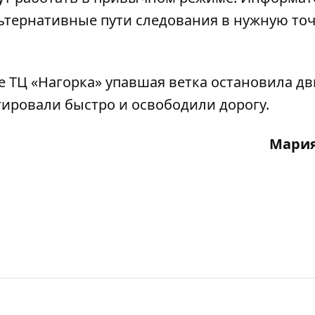
ьтернативные пути следования в нужную точ
е ТЦ «Нагорка» упавшая ветка остановила д
ировали быстро и освободили дорогу.
Мария