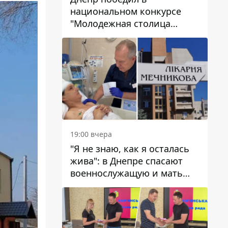
национальном конкурсе
"Молодежная столица
Украины – 2026"
19:00 вчера
"Я не знаю, как я осталась
жива": в Днепре спасают
военнослужащую и мать
четверых детей, которую
ранил КАБ