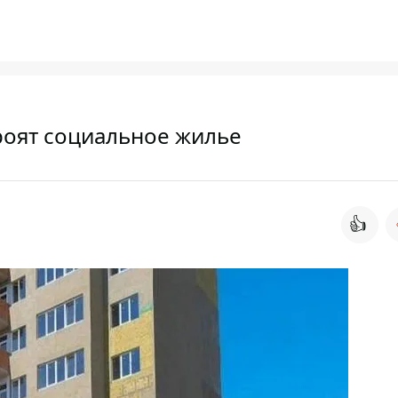
роят социальное жилье
👍