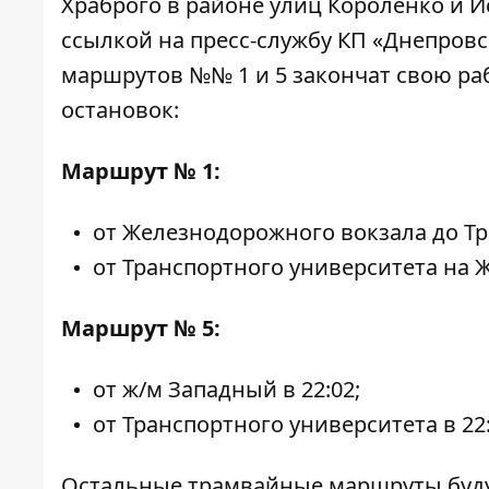
Храброго в районе улиц Короленко и 
ссылкой на пресс-службу КП «Днепровс
маршрутов №№ 1 и 5 закончат свою ра
остановок:
Маршрут № 1:
от Железнодорожного вокзала до Тр
от Транспортного университета на 
Маршрут № 5:
от ж/м Западный в 22:02;
от Транспортного университета в 22:
Остальные трамвайные маршруты буду