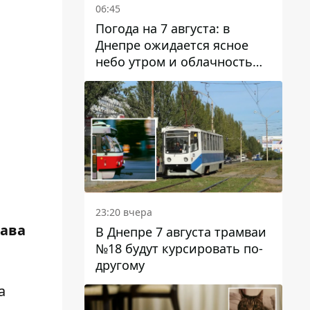
06:45
Погода на 7 августа: в
Днепре ожидается ясное
небо утром и облачность
после обеда
23:20 вчера
лава
В Днепре 7 августа трамваи
№18 будут курсировать по-
другому
а