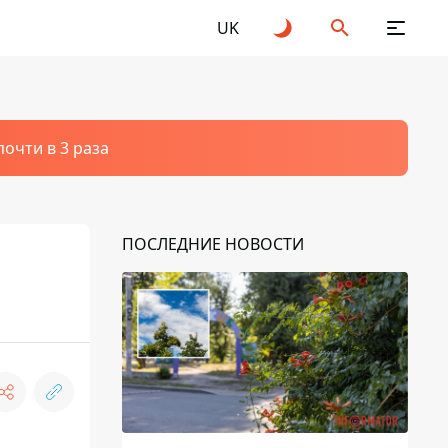
UK
очти в 3 раза
ПОСЛЕДНИЕ НОВОСТИ