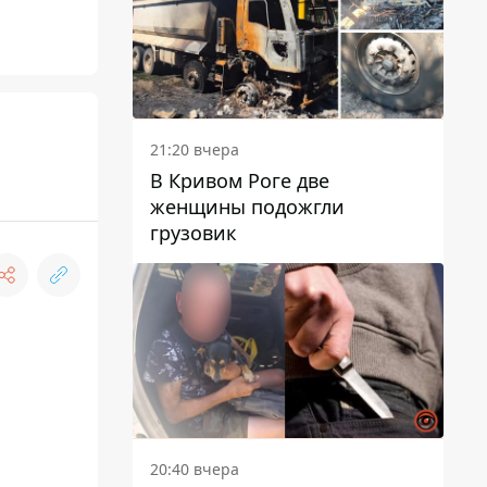
21:20 вчера
В Кривом Роге две
женщины подожгли
грузовик
20:40 вчера