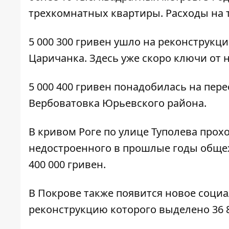
трехкомнатных квартиры. Расходы на т
5 000 300 гривен ушло на реконструкц
Царичанка. Здесь уже скоро ключи от 
5 000 400 гривен понадобилась на пере
Вербоватовка Юрьевского района.
В кривом Роге по улице Туполева прох
недостроенного в прошлые годы общеж
400 000 гривен.
В Покрове также появится новое социа
реконструкцию которого выделено 36 8