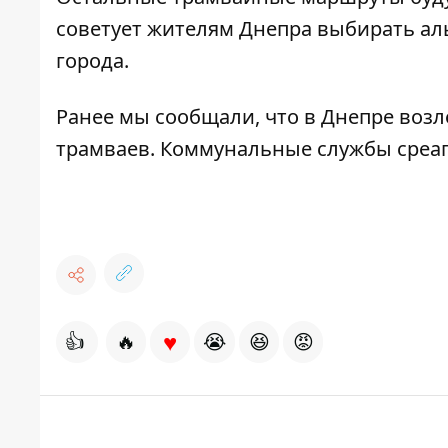
советует жителям Днепра выбирать ал
города.
Ранее мы сообщали, что
в Днепре возл
трамваев
. Коммунальные службы среаг
♥
👍
🔥
😭
😆
😡