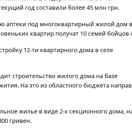
екущий год составили более 45 млн грн.
ию аптеки под многоквартирный жилой дом в
новеньких квартир получат 10 семей бойцов 
стройку 12-ти квартирного дома в селе
одит строительство жилого дома на базе
ития. На это из областного бюджета напра
льное жилье в виде 2-х секционного дома, н
00 гривен.