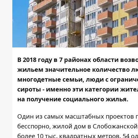
В 2018 году в 7 районах области воз
жильем значительное количество лю
многодетные семьи, люди с огранич
сироты - именно эти категории жит
на получение социального жилья.
Один из самых масштабных проектов по
бесспорно, жилой дом в Слобожанской 
более 10 тыс. квадратных метров. 54 