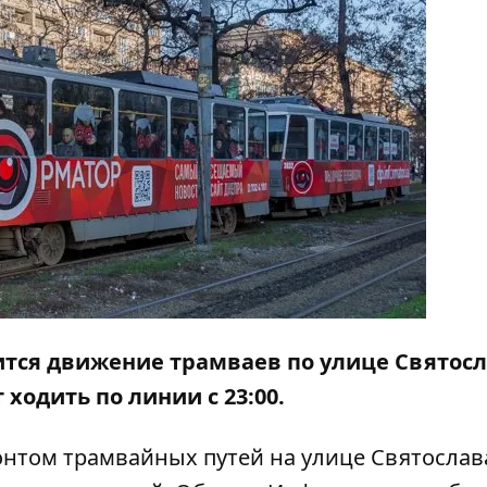
ится движение трамваев по улице Святос
 ходить по линии с 23:00.
нтом трамвайных путей на улице Святослав