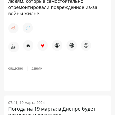
людям
, которые самостоятельно
отремонтировали поврежденное из-за
войны жилье.
♥
🔥
😭
😆
😡
👍
ОБЩЕСТВО
ДЕНЬГИ
07:41, 19 марта 2024
Погода на 19 марта: в Днепре будет
пасмурно и дождливо