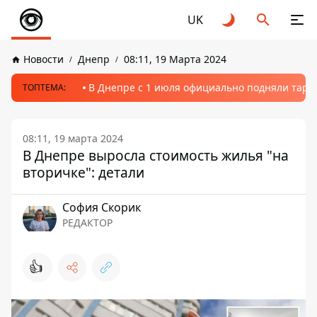
UK
Новости
Днепр
08:11, 19 Марта 2024
В Днепре с 1 июля официально подняли тариф
ТОПТЕМА:
08:11, 19 марта 2024
В Днепре выросла стоимость жилья "на
вторичке": детали
София Скорик
РЕДАКТОР
👍