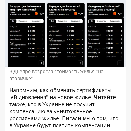
В Днепре возросла стоимость жилья "на
вторичке"
Напомним,
как обменять сертификаты
"
єВідновлення
"
на новое жилье. Читайте
также, кто в Украине
не получит
компенсацию за уничтоженное
россиянами жилье
. Писали мы о том, что
в Украине будут платить компенсации