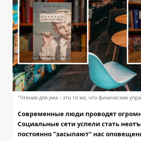
"Чтение для ума – это то же, что физические упр
Современные люди проводят огромн
Социальные сети успели стать
неотъ
постоянно "засыпают" нас оповещен