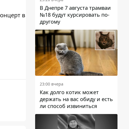
В Днепре 7 августа трамваи
№18 будут курсировать по-
концерт в
другому
23:00 вчера
Как долго котик может
держать на вас обиду и есть
ли способ извиниться