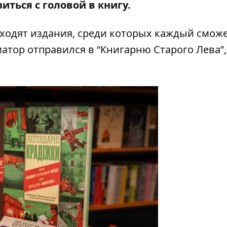
иться с головой в книгу.
ыходят издания, среди которых каждый смож
матор отправился в “Книгарню Старого Лева”