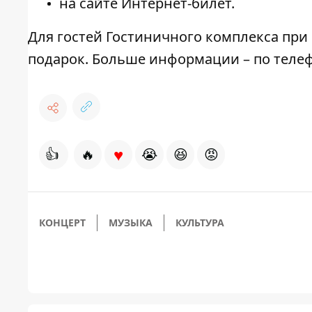
на сайте Интернет-билет.
Для гостей Гостиничного комплекса при 
подарок. Больше информации – по телефон
♥
👍
🔥
😭
😆
😡
КОНЦЕРТ
МУЗЫКА
КУЛЬТУРА