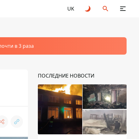
UK
очти в 3 раза
ПОСЛЕДНИЕ НОВОСТИ