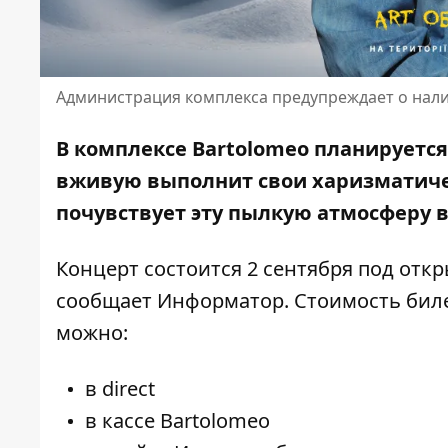
Администрация комплекса предупреждает о нал
В комплексе Bartolomeo планируется
вживую
выполнит свои харизматич
почувствует эту пылкую атмосферу 
Концерт состоится 2 сентября под отк
сообщает Информатор. Стоимость билет
можно:
в direct
в кассе Bartolomeo