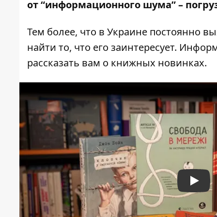
от “информационного шума” – погруз
Тем более, что в Украине постоянно в
найти то, что его заинтересует. Инфор
рассказать вам о книжных новинках.
Play