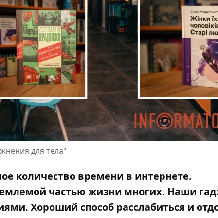
ажнения для тела"
ое количество времени в интернете.
емлемой частью жизни многих. Наши га
иями. Хороший способ расслабиться и отд