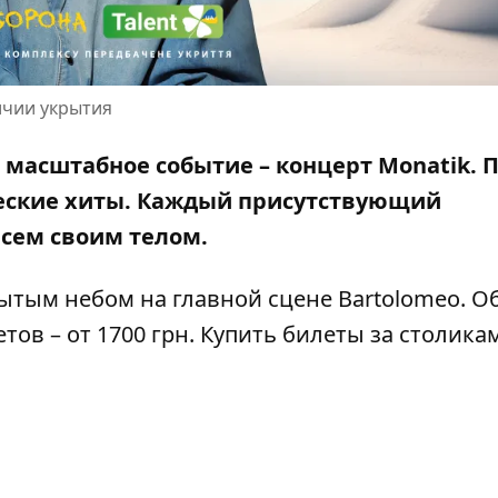
ичии укрытия
 масштабное событие – концерт Monatik. 
еские хиты
. Каждый присутствующий
всем своим телом.
рытым небом на главной сцене Bartolomeo. О
ов – от 1700 грн. Купить билеты за столика