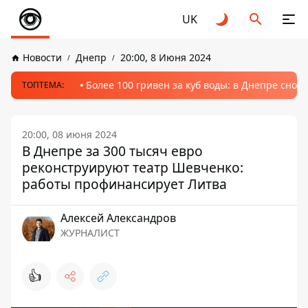
UK
Новости
Днепр
20:00, 8 Июня 2024
Более 100 гривен за куб воды: в Днепре сно
ТОПТЕМА:
20:00, 08 июня 2024
В Днепре за 300 тысяч евро
реконструируют театр Шевченко:
работы профинансирует Литва
Алексей Александров
ЖУРНАЛИСТ
👍