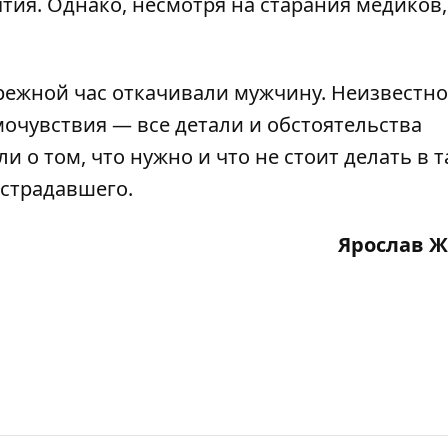
я. Однако, несмотря на старания медиков, 
режной час откачивали мужчину
. Неизвестно
очувствия — все детали и обстоятельства
ли о том,
что нужно и что не стоит делать в 
пострадавшего
.
Ярослав 