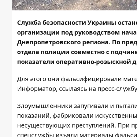
Служба безопасности Украины остан
организации под руководством нача
Днепропетровского региона. По пре
отдела полиции совместно с подчин
показатели оперативно-розыскной д
Для этого они фальсифицировали мате
Информатор
, ссылаясь на пресс-службу
Злоумышленники запугивали и пытали
показаний, фабриковали искусственны
несуществующих преступлений. При пр
спецслужбы изъяли материалы фальси