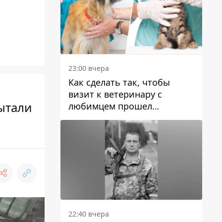
23:00 вчера
Как сделать так, чтобы
визит к ветеринару с
ытали
любимцем прошел
спокойно: простые советы
22:40 вчера