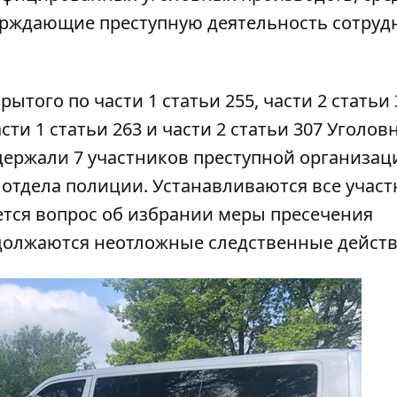
верждающие преступную деятельность сотруд
ытого по части 1 статьи 255, части 2 статьи 
части 1 статьи 263 и части 2 статьи 307 Уголов
ержали 7 участников преступной организаци
 отдела полиции. Устанавливаются все учас
тся вопрос об избрании меры пресечения
олжаются неотложные следственные действ