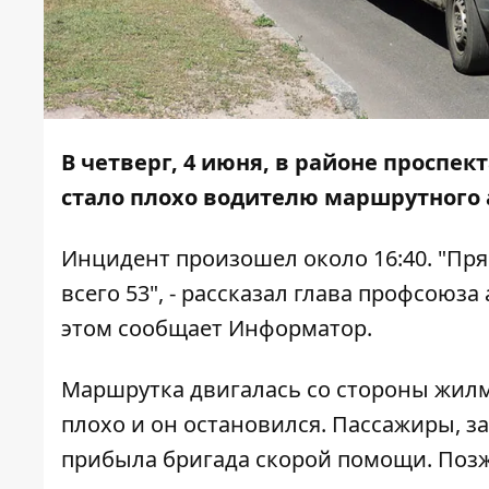
В четверг, 4 июня, в районе проспе
стало плохо водителю маршрутного а
Инцидент произошел около 16:40. "Пря
всего 53", - рассказал глава профсоюз
этом сообщает
Информатор
.
Маршрутка двигалась со стороны жил
плохо и он остановился. Пассажиры, за
прибыла бригада скорой помощи. Позж