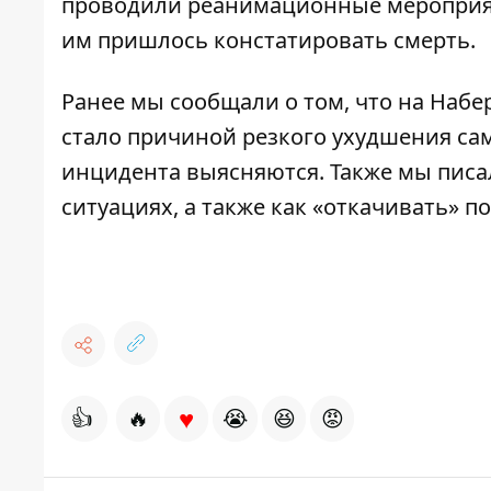
проводили реанимационные мероприяти
им пришлось констатировать смерть.
Ранее мы сообщали о том, что
на Набе
стало причиной резкого ухудшения сам
инцидента выясняются. Также мы писа
ситуациях, а также как «откачивать» 
♥
👍
🔥
😭
😆
😡