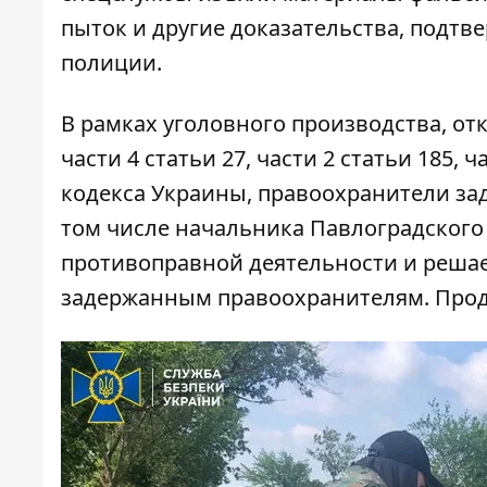
пыток и другие доказательства, подт
полиции.
В рамках уголовного производства, откр
части 4 статьи 27, части 2 статьи 185, 
кодекса Украины, правоохранители зад
том числе начальника Павлоградского
противоправной деятельности и решае
задержанным правоохранителям. Прод