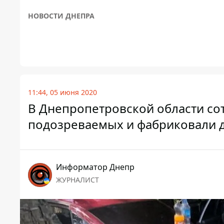
НОВОСТИ ДНЕПРА
11:44, 05 июня 2020
В Днепропетровской области со
подозреваемых и фабриковали 
Информатор Днепр
ЖУРНАЛИСТ