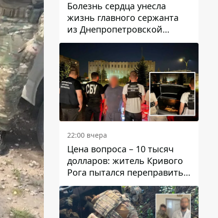
Болезнь сердца унесла
жизнь главного сержанта
из Днепропетровской
области Юрия Свистуна
22:00 вчера
Цена вопроса – 10 тысяч
долларов: житель Кривого
Рога пытался переправить
мужчину в Словакию