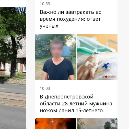
10:53
Важно ли завтракать во
время похудения: ответ
ученых
10:03
В Днепропетровской
области 28-летний мужчина
ножом ранил 15-летнего
парня