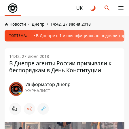
UK
Новости
Днепр
14:42, 27 Июня 2018
В Днепре с 1 июля официально подняли тариф
ТОПТЕМА:
14:42, 27 июня 2018
В Днепре агенты России призывали к
беспорядкам в День Конституции
Информатор Днепр
ЖУРНАЛИСТ
👍