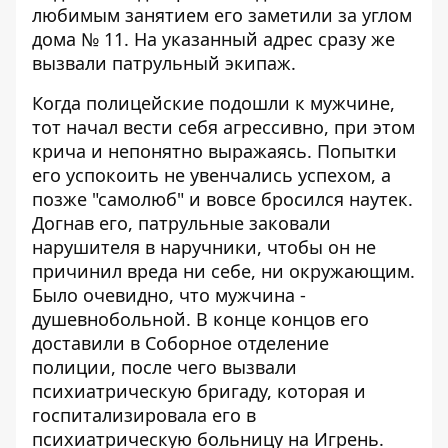
любимым занятием его заметили за углом
дома № 11. На указанный адрес сразу же
вызвали патрульный экипаж.
Когда полицейские подошли к мужчине,
тот начал вести себя агрессивно, при этом
крича и непонятно выражаясь. Попытки
его успокоить не увенчались успехом, а
позже "самолюб" и вовсе бросился наутек.
Догнав его, патрульные заковали
нарушителя в наручники, чтобы он не
причинил вреда ни себе, ни окружающим.
Было очевидно, что мужчина -
душевнобольной. В конце концов его
доставили в Соборное отделение
полиции, после чего вызвали
психиатрическую бригаду, которая и
госпитализировала его в
психиатрическую больницу на Игрень.