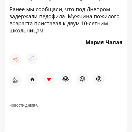
Ранее мы сообщали, что
под Днепром
задержали педофила
. Мужчина пожилого
возраста приставал к двум 10-летним
школьницам.
Мария Чалая
♥
🔥
😭
😆
😡
👍
НОВОСТИ ДНЕПРА