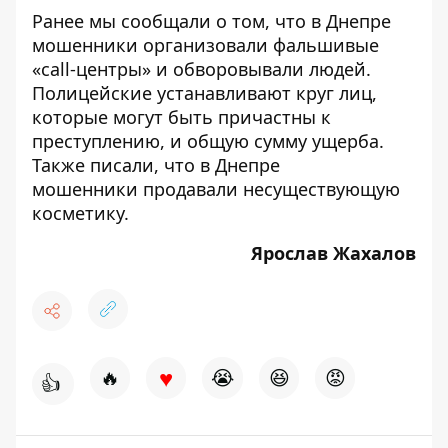
Ранее мы сообщали о том, что
в Днепре
мошенники организовали фальшивые
«call-центры» и обворовывали людей
.
Полицейские устанавливают круг лиц,
которые могут быть причастны к
преступлению, и общую сумму ущерба.
Также писали, что в Днепре
мошенники
продавали несуществующую
косметику
.
Ярослав Жахалов
♥
🔥
😭
😆
😡
👍