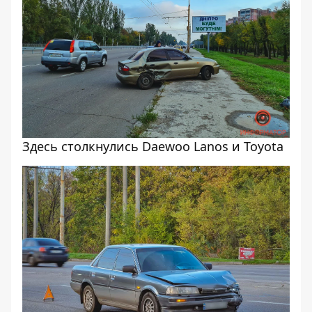
Здесь столкнулись Daewoo Lanos и Toyota