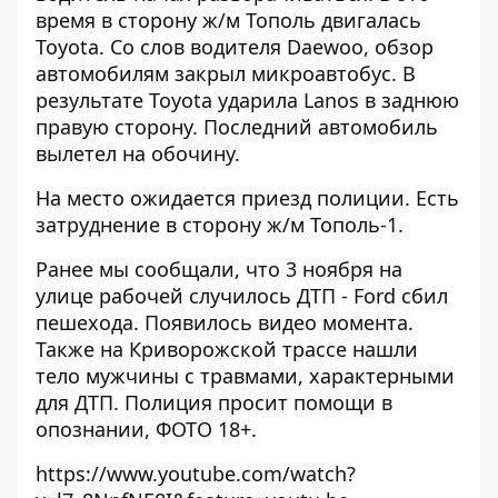
время в сторону ж/м Тополь двигалась
Toyota. Со слов водителя Daewoo, обзор
автомобилям закрыл микроавтобус. В
результате Toyota ударила Lanos в заднюю
правую сторону. Последний автомобиль
вылетел на обочину.
На место ожидается приезд полиции. Есть
затруднение в сторону ж/м Тополь-1.
Ранее мы сообщали, что 3 ноября на
улице рабочей случилось ДТП - Ford сбил
пешехода. Появилось
видео момента
.
Также на Криворожской трассе
нашли
тело мужчины с травмами, характерными
для ДТП
. Полиция просит помощи в
опознании,
ФОТО 18+
.
https://www.youtube.com/watch?