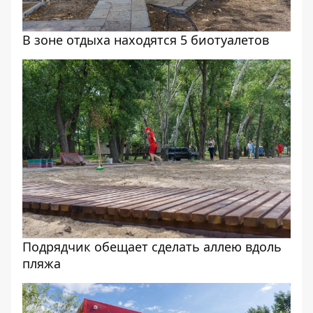
В зоне отдыха находятся 5 биотуалетов
Подрядчик обещает сделать аллею вдоль
пляжа