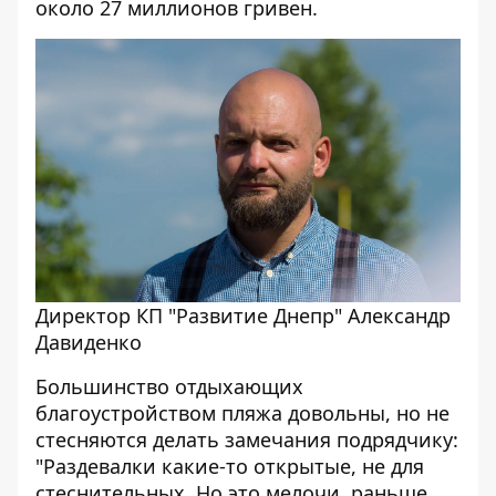
около 27 миллионов гривен.
Директор КП "Развитие Днепр" Александр
Давиденко
Большинство отдыхающих
благоустройством пляжа довольны, но не
стесняются делать замечания подрядчику:
"Раздевалки какие-то открытые, не для
стеснительных. Но это мелочи, раньше