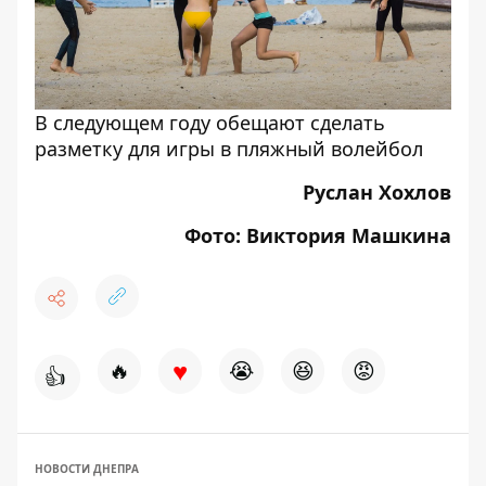
В следующем году обещают сделать
разметку для игры в пляжный волейбол
Руслан Хохлов
Фото: Виктория Машкина
♥
🔥
😭
😆
😡
👍
НОВОСТИ ДНЕПРА