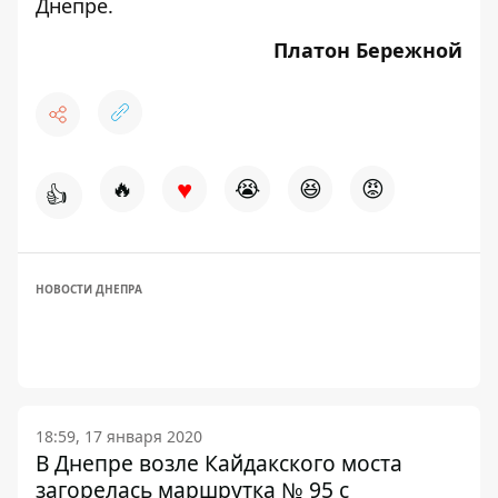
Днепре.
Платон Бережной
♥
🔥
😭
😆
😡
👍
НОВОСТИ ДНЕПРА
18:59, 17 января 2020
В Днепре возле Кайдакского моста
загорелась маршрутка № 95 с