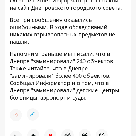
Об этом пишет Информатор со ссылкой
на
сайт Днепровского городского совета
.
Все три сообщения оказались
ошибочными. В ходе обследований
никаких взрывоопасных предметов не
нашли.
Напомним, раньше мы писали, что
в
Днепре "заминировали" 240 объектов
.
Также читайте, что в Днепре
"заминировали" более 400 объектов
.
Сообщал Информатор и о том, что в
Днепре "
заминировали" детские центры,
больницы, аэропорт и суды.
♥
🔥
😭
😆
😡