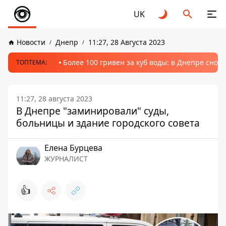
UK
Новости
Днепр
11:27, 28 Августа 2023
Более 100 гривен за куб воды: в Днепре сно
ТОПТЕМА:
11:27, 28 августа 2023
В Днепре "заминировали" суды,
больницы и здание городского совета
Елена Бурцева
ЖУРНАЛИСТ
👍