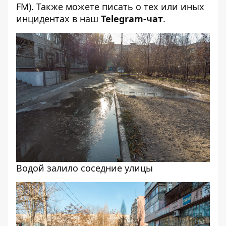
FM). Также можете писать о тех или иных
инцидентах в наш
Telegram-чат
.
Водой залило соседние улицы