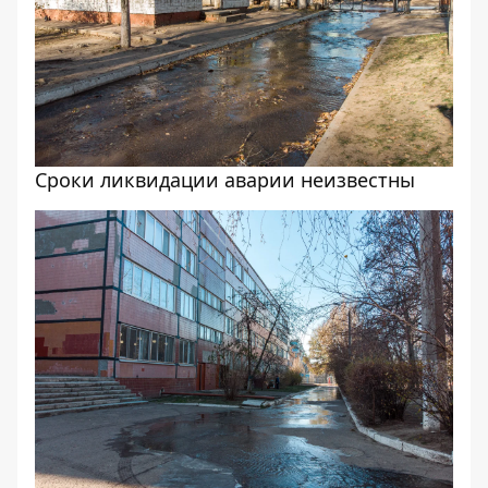
Сроки ликвидации аварии неизвестны