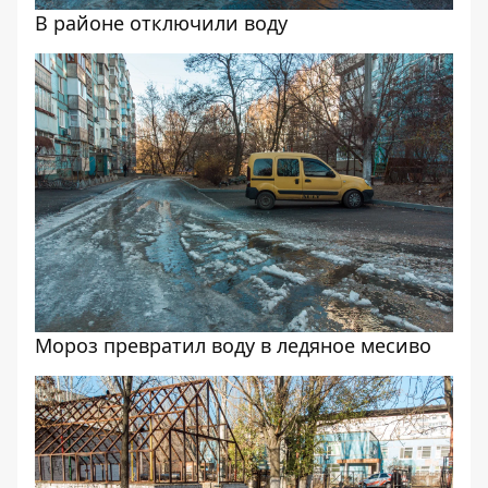
В районе отключили воду
Мороз превратил воду в ледяное месиво