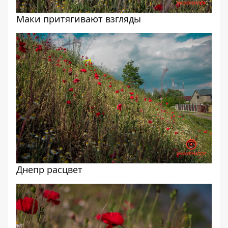
Маки притягивают взгляды
Днепр расцвет