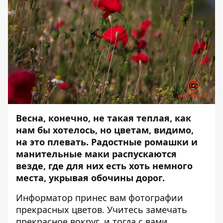
Весна, конечно, не такая теплая, как
нам бы хотелось, но цветам, видимо,
на это плевать. Радостные ромашки и
манительные маки распускаются
везде, где для них есть хоть немного
места, укрывая обочины дорог.
Информатор
принес вам фотографии
прекрасных цветов. Учитесь замечать
прекрасное вокруг, и тогда с вами