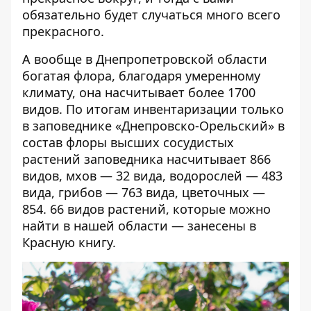
обязательно будет случаться много всего
прекрасного.
А вообще в Днепропетровской области
богатая флора, благодаря умеренному
климату, она насчитывает более 1700
видов. По итогам инвентаризации только
в заповеднике «Днепровско-Орельский» в
состав флоры высших сосудистых
растений заповедника насчитывает 866
видов, мхов — 32 вида, водорослей — 483
вида, грибов — 763 вида, цветочных —
854. 66 видов растений, которые можно
найти в нашей области — занесены в
Красную книгу.