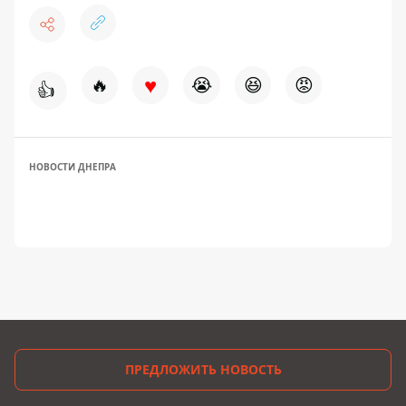
♥
🔥
😭
😆
😡
👍
НОВОСТИ ДНЕПРА
ПРЕДЛОЖИТЬ НОВОСТЬ