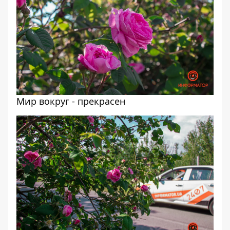
Мир вокруг - прекрасен