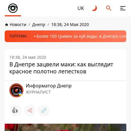
UK
Новости
Днепр
18:38, 24 Мая 2020
Более 100 гривен за куб воды: в Днепре сно
ТОПТЕМА:
18:38, 24 мая 2020
В Днепре зацвели маки: как выглядит
красное полотно лепестков
Информатор Днепр
ЖУРНАЛИСТ
👍