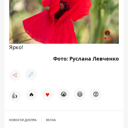
Ярко!
Фото: Руслана Левченко
♥
🔥
😭
😆
😡
👍
НОВОСТИ ДНЕПРА
ВЕСНА