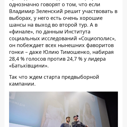
однозначно говорят о том, что если
Владимир Зеленский решит участвовать в
выборах, у него есть очень хорошие
шансы на выход во второй тур. А в
«финале», по данным Института
социальных исследований «Социополис»,
он побеждает всех нынешних фаворитов
гонки – даже Юлию Тимошенко, набирая
28,4 % голосов против 24,7 % у лидера
«Батьківщини».
Так что ждем старта предвыборной
кампании.