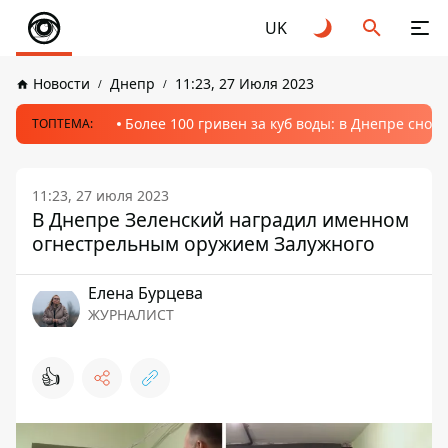
UK
Новости
Днепр
11:23, 27 Июля 2023
Более 100 гривен за куб воды: в Днепре сно
ТОПТЕМА:
11:23, 27 июля 2023
В Днепре Зеленский наградил именном
огнестрельным оружием Залужного
Елена Бурцева
ЖУРНАЛИСТ
👍