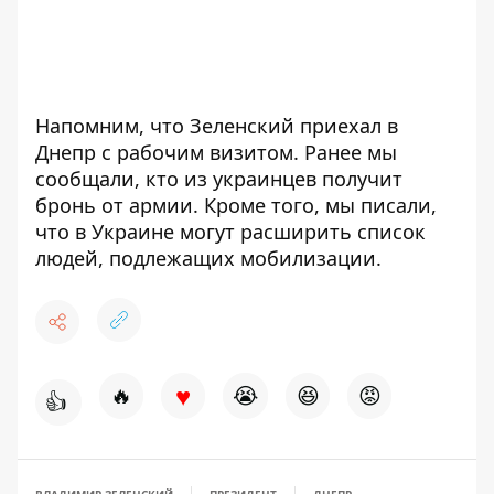
Напомним, что Зеленский
приехал в
Днепр с рабочим визитом
. Ранее мы
сообщали, кто из
украинцев получит
бронь
от армии
. Кроме того, мы писали,
что в Украине могут расширить
список
людей, подлежащих мобилизации
.
♥
🔥
😭
😆
😡
👍