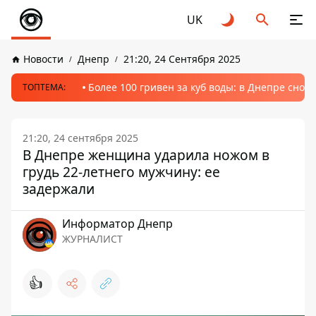
UK
Новости
Днепр
21:20, 24 Сентября 2025
Более 100 гривен за куб воды: в Днепре сно
ТОПТЕМА:
21:20, 24 сентября 2025
В Днепре женщина ударила ножом в
грудь 22-летнего мужчину: ее
задержали
Информатор Днепр
ЖУРНАЛИСТ
👍