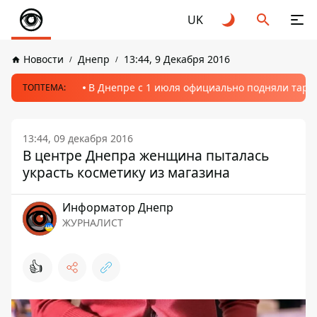
UK
Новости
Днепр
13:44, 9 Декабря 2016
В Днепре с 1 июля официально подняли тариф
ТОПТЕМА:
13:44, 09 декабря 2016
В центре Днепра женщина пыталась
украсть косметику из магазина
Информатор Днепр
ЖУРНАЛИСТ
👍