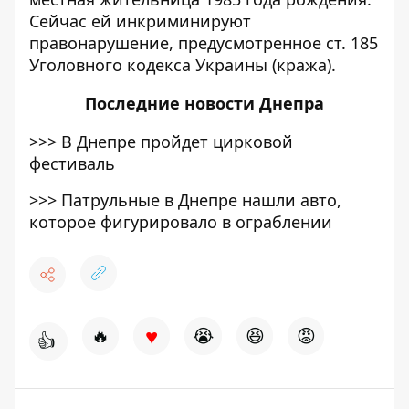
Сейчас ей инкриминируют
правонарушение, предусмотренное ст. 185
Уголовного кодекса Украины (кража).
Последние
новости Днепра
>>>
В Днепре пройдет цирковой
фестиваль
>>>
Патрульные в Днепре нашли авто,
которое фигурировало в ограблении
♥
🔥
😭
😆
😡
👍