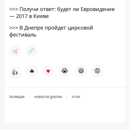
>>>
Получи ответ: будет ли Евровидение
— 2017 в Киеве
>>>
В Днепре пройдет цирковой
фестиваль
♥
🔥
😭
😆
😡
👍
ПОЛИЦИЯ
НОВОСТИ ДНЕПРА
УГОН