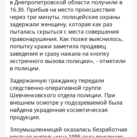
в Днепропетровской области получили в
16.30. Прибыв на место происшествия
через три минуты, полицейские охраны
задержали женщину, которая как раз
пыталась скрыться с места совершения
правонарушения. Как позже выяснилось,
попытку кражи заметила продавец
заведения и сразу нажала на кнопку
экстренного вызова полиции», - отметили
в полиции.
Задержанную гражданку передали
следственно-оперативной группе
Шевченковского отдела полиции. При
внешнем осмотре у подозреваемой была
найдена украденная косметическая
продукция.
Злоумышленницей оказалась безработная
местная жительница 1985 года рождения.