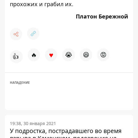
прохожих и грабил их
.
Платон Бережной
♥
🔥
😭
😆
😡
👍
НАПАДЕНИЕ
19:38, 30 января 2021
У подростка, пострадавшего во время