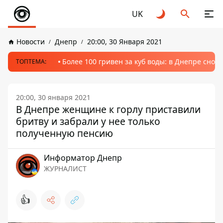
UK
Новости
Днепр
20:00, 30 Января 2021
Более 100 гривен за куб воды: в Днепре сно
ТОПТЕМА:
20:00, 30 января 2021
В Днепре женщине к горлу приставили
бритву и забрали у нее только
полученную пенсию
Информатор Днепр
ЖУРНАЛИСТ
👍