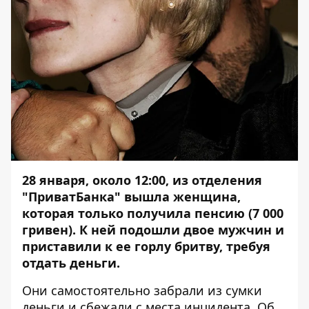
28 января, около 12:00, из отделения
"ПриватБанка" вышла женщина,
которая только получила пенсию (7 000
гривен). К ней подошли двое мужчин и
приставили к ее горлу бритву, требуя
отдать деньги.
Они самостоятельно забрали из сумки
деньги и сбежали с места инцидента. Об