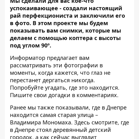
Мы сделали для вас кое-что
успокаивающее - создали настоящий
рай перфекциониста и заключили его
в фото. В этом проекте мы будем
показывать вам снимки, которые мы
делаем с помощью коптера с высоты
под углом 90º.
Информатор
предлагает вам
рассматривать эти фотографии в
моменты, когда кажется, что глаз не
перестанет дергаться никогда.
Попробуйте угадать, где это находится.
Пишите свои догадки в комментариях.
Ранее мы также показывали, где в Днепре
находится
самая старая улица
–
Владимира Мономаха.
Здесь
смотрите, где
в Днепре стоял деревянный детский
городок, а как сейчас выглядит