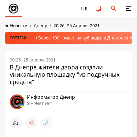
UK
Новости
Днепр
20:26, 25 Апреля 2021
Более 100 гривен за куб воды: в Днепре сно
ТОПТЕМА:
20:26, 25 апреля 2021
В Днепре жители двора создали
уникальную площадку "из подручных
средств"
Информатор Днепр
ЖУРНАЛИСТ
👍