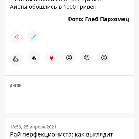
Аисты обошлись в 1000 гривен
Фото: Глеб Пархомец
♥
🔥
😭
😆
😡
👍
ДНЕПР
18:59, 25 апреля 2021
Рай перфекциониста: как выглядит