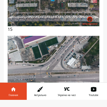
15
Главная
Актуально
Україна на часі
Youtube
16
Информатор в