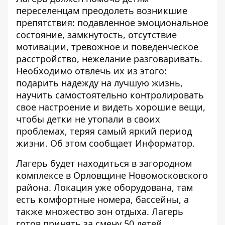
переселенцам преодолеть возникшие
препятствия: подавленное эмоциональное
состояние, замкнутость, отсутствие
мотивации, тревожное и поведенческое
расстройство, нежелание разговаривать.
Необходимо отвлечь их из этого:
подарить надежду на лучшую жизнь,
научить самостоятельно контролировать
свое настроение и видеть хорошие вещи,
чтобы детки не утопали в своих
проблемах, теряя самый яркий период
жизни. Об этом сообщает
Информатор
.
Лагерь будет находиться в загородном
комплексе в Орловщине Новомосковского
района. Локация уже оборудована, там
есть комфортные номера, бассейны, а
также множество зон отдыха. Лагерь
готов принять за смену 50 детей