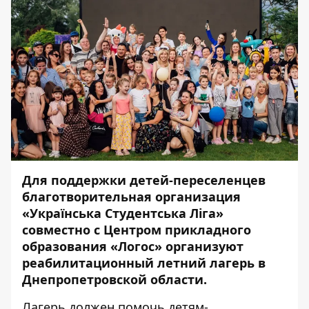
Для поддержки детей-переселенцев
благотворительная организация
«Українська Студентська Ліга»
совместно с Центром прикладного
образования «Логос» организуют
реабилитационный летний лагерь в
Днепропетровской области.
Лагерь должен помочь детям-