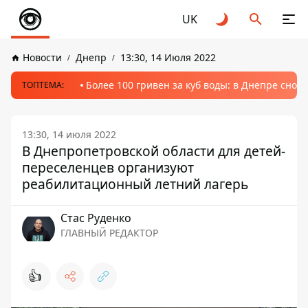
UK
Новости
Днепр
13:30, 14 Июля 2022
Более 100 гривен за куб воды: в Днепре сно
ТОПТЕМА:
13:30, 14 июля 2022
В Днепропетровской области для детей-
переселенцев организуют
реабилитационный летний лагерь
Стаc Руденко
ГЛАВНЫЙ РЕДАКТОР
👍