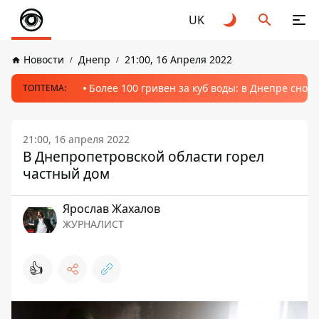
UK
Новости
Днепр
21:00, 16 Апреля 2022
Более 100 гривен за куб воды: в Днепре сно
ТОПТЕМА:
21:00, 16 апреля 2022
В Днепропетровской области горел
частный дом
Ярослав Жахалов
ЖУРНАЛИСТ
👍