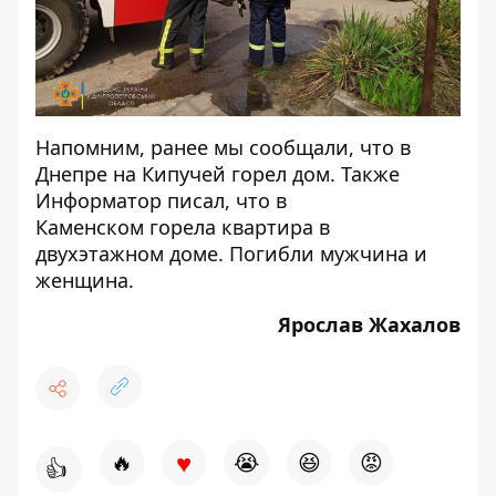
Напомним, ранее мы сообщали, что в
Днепре на Кипучей
горел дом
. Также
Информатор писал, что в
Каменском
горела квартира в
двухэтажном доме
. Погибли мужчина и
женщина.
Ярослав Жахалов
♥
🔥
😭
😆
😡
👍