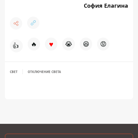
София Елагина
♥
🔥
😭
😆
😡
👍
СВЕТ
ОТКЛЮЧЕНИЕ СВЕТА