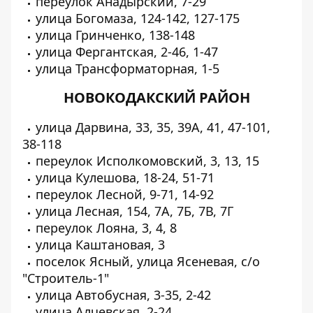
переулок Анадырский, 7-29
улица Богомаза, 124-142, 127-175
улица Гринченко, 138-148
улица Фергантская, 2-46, 1-47
улица Трансформаторная, 1-5
НОВОКОДАКСКИЙ РАЙОН
улица Дарвина, 33, 35, 39А, 41, 47-101,
38-118
переулок Исполкомовский, 3, 13, 15
улица Кулешова, 18-24, 51-71
переулок Лесной, 9-71, 14-92
улица Лесная, 154, 7А, 7Б, 7В, 7Г
переулок Лояна, 3, 4, 8
улица Каштановая, 3
поселок Ясный, улица Ясеневая, с/о
"Строитель-1"
улица Автобусная, 3-35, 2-42
улица Алчевская, 2-24