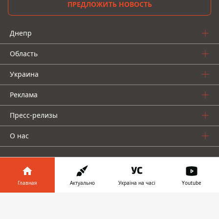
ПРЕДЛОЖИТЬ НОВОСТЬ
Днепр
Область
Украина
Реклама
Пресс-релизы
О нас
Главная
Актуально
Україна на часі
Youtube
Информатор в
Информатор проекты
Скачать
телефоне
👉