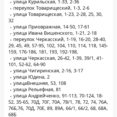
улица Курильская, 1-33, 2-36
переулок Товарищеский, 1-3, 2-6
улица Товарищеская, 1-23, 2-28, 25, 30,
32
улица Приовражная, 14-50, 17-61
улица Ивана Вишенского, 1-21, 2-18
переулок Черкасский, 1-19, 16-20, 28-40,
29, 45, 49, 57-95, 102, 104, 110, 114, 118, 145-
159, 176-186, 181, 193, 192-198,
улица Черкасская, 26-42, 1-39, 39/1, 41-
101, 52-62, 64-90
улица Чигиринская, 2-16, 3-17
улица Юдина, 2
улицаВнешняя, 53, 108
улица Рельефная, 81
улица Андрейченко, 91-113, 70-124, 18-
52, 35-65, 70Д, 70Г, 70А, 78/1, 78, 72, 74, 76А,
76Б,76, 70Д, 70Е, 89, 89А, 66/1, 66/2, 68, 68А,
68Б