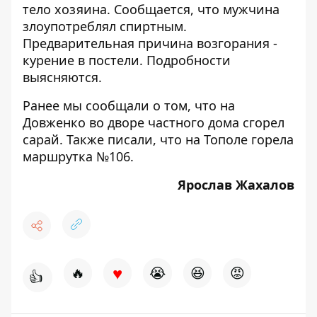
тело хозяина. Сообщается, что мужчина
злоупотреблял спиртным.
Предварительная причина возгорания -
курение в постели. Подробности
выясняются.
Ранее мы сообщали о том, что
на
Довженко во дворе частного дома сгорел
сарай
. Также писали, что
на Тополе горела
маршрутка №106
.
Ярослав Жахалов
♥
🔥
😭
😆
😡
👍