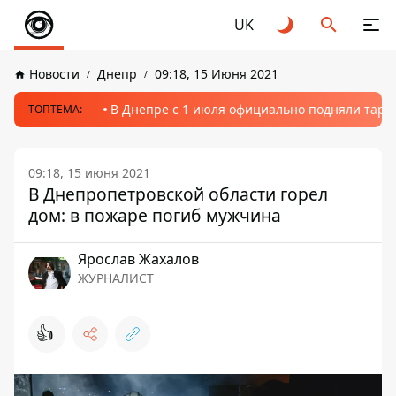
UK
Новости
Днепр
09:18, 15 Июня 2021
В Днепре с 1 июля официально подняли тариф
ТОПТЕМА:
09:18, 15 июня 2021
В Днепропетровской области горел
дом: в пожаре погиб мужчина
Ярослав Жахалов
ЖУРНАЛИСТ
👍