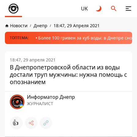
UK
Новости
Днепр
18:47, 29 Апреля 2021
Более 100 гривен за куб воды: в Днепре сно
ТОПТЕМА:
18:47, 29 апреля 2021
В Днепропетровской области из воды
достали труп мужчины: нужна помощь с
опознанием
Информатор Днепр
ЖУРНАЛИСТ
👍