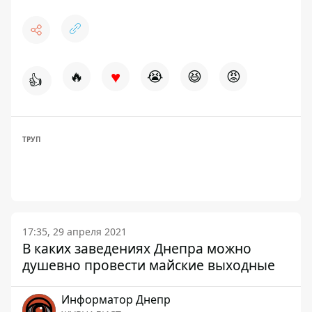
♥
🔥
😭
😆
😡
👍
ТРУП
17:35, 29 апреля 2021
В каких заведениях Днепра можно
душевно провести майские выходные
Информатор Днепр