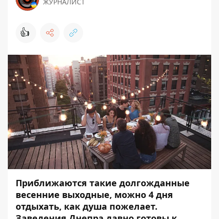
ЖУРНАЛИСТ
👍
Приближаются такие долгожданные
весенние выходные, можно 4 дня
отдыхать, как душа пожелает.
Заведения Днепра давно готовы к