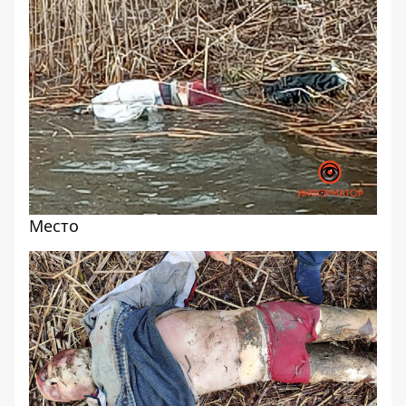
Место