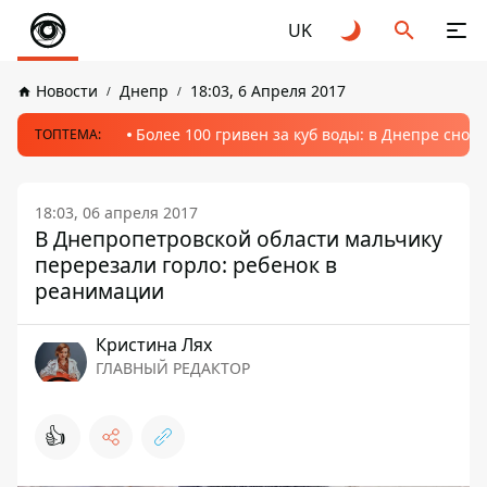
UK
Новости
Днепр
18:03, 6 Апреля 2017
Более 100 гривен за куб воды: в Днепре сно
ТОПТЕМА:
18:03, 06 апреля 2017
В Днепропетровской области мальчику
перерезали горло: ребенок в
реанимации
Кристина Лях
ГЛАВНЫЙ РЕДАКТОР
👍