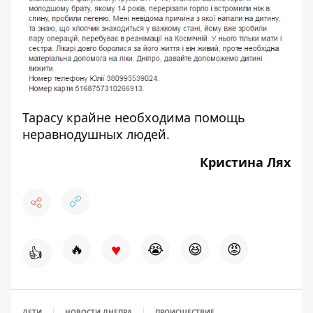
Тарасу крайне необходима помощь
неравнодушных людей.
Кристина Лях
♥
🔥
😭
😆
😡
👍
ДЕТИ
НОВОСТИ ДНЕПРА
ПРОИСШЕСТВИЕ