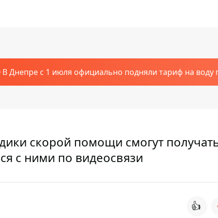
В Днепре с 1 июля официально подняли тариф на воду п
дики скорой помощи смогут получат
ся с ними по видеосвязи
👍