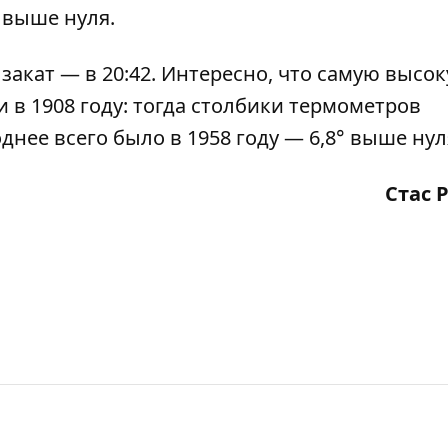
 выше нуля.
 закат — в 20:42. Интересно, что самую высо
 в 1908 году: тогда столбики термометров
днее всего было в 1958 году — 6,8° выше нул
Стас 