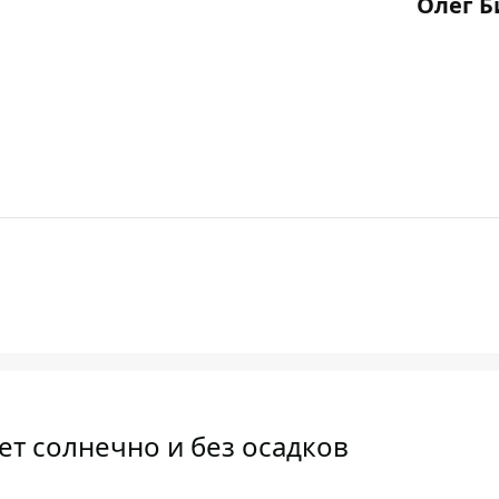
Олег Б
ет солнечно и без осадков