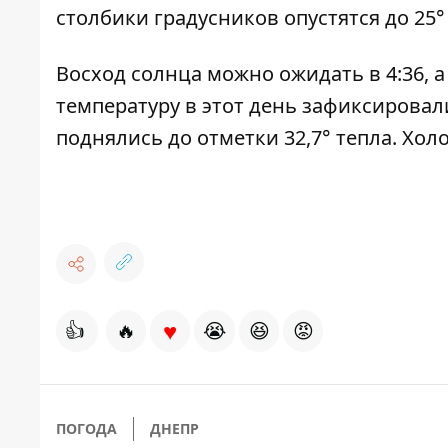
столбики градусников опустятся до 25°
Восход солнца можно ожидать в 4:36, а
температуру в этот день зафиксировали
поднялись до отметки 32,7° тепла. Холо
♥
👍
🔥
😭
😆
😡
ПОГОДА
ДНЕПР