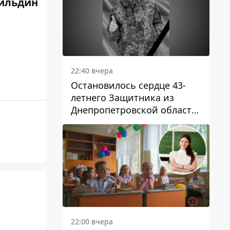
ильдин
22:40 вчера
Остановилось сердце 43-
летнего Защитника из
Днепропетровской области
Евгения Зинченко
22:00 вчера