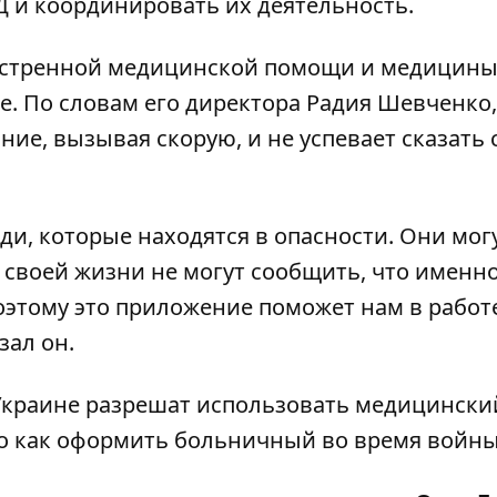
Д и координировать их деятельность.
кстренной медицинской помощи и медицин
е. По словам его директора Радия Шевченко,
ание, вызывая скорую, и не успевает сказать 
ди, которые находятся в опасности. Они мог
ы своей жизни не могут сообщить, что именн
оэтому это приложение поможет нам в работ
зал он.
Украине разрешат использовать
медицински
то
как оформить больничный во время войны