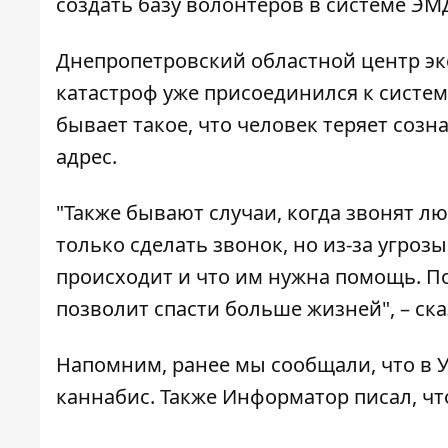
создать базу волонтеров в системе ЭМ
Днепропетровский областной центр э
катастроф уже присоединился к систем
бывает такое, что человек теряет созн
адрес.
"Также бывают случаи, когда звонят лю
только сделать звонок, но из-за угроз
происходит и что им нужна помощь. П
позволит спасти больше жизней", – ска
Напомним, ранее мы сообщали, что в 
каннабис
. Также Информатор писал, ч