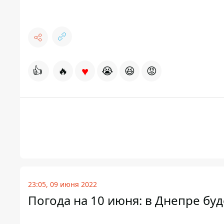
♥
👍
🔥
😭
😆
😡
23:05, 09 июня 2022
Погода на 10 июня: в Днепре буд