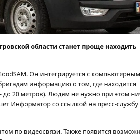
ровской области станет проще находить
GoodSAM. Он интегрируется с компьютерны
бригадам информацию о том, где находится
- до 20 метров). Людям не нужно при этом ни
ишет
Информатор
со
ссылкой
на пресс-службу
нтом по видеосвязи. Также появится возмож