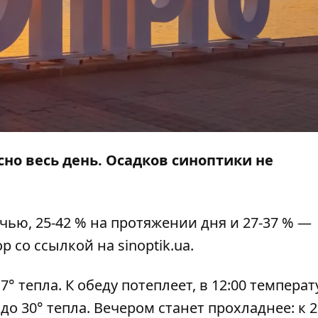
ясно весь день. Осадков синоптики не
чью, 25-42 % на протяжении дня и 27-37 % —
ор
со ссылкой на
sinoptik.ua
.
° тепла. К обеду потеплеет, в 12:00 температ
 до 30° тепла. Вечером станет прохладнее: к 2