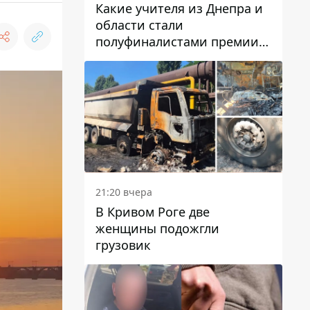
Какие учителя из Днепра и
области стали
полуфиналистами премии
Global Teacher Prize Ukraine
2026
21:20 вчера
В Кривом Роге две
женщины подожгли
грузовик