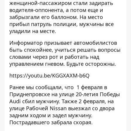
женщиной-пассажиром стали задирать
водителя-оппонента, а потом еще и
забрызгали его баллоном. На место
прибыл патруль полиции, мужчины все
уладили на месте.
Информатор призывает автомобилистов
быть спокойнее, учиться решать вопросы
словами через рот и работать над
управлением гневом. Будьте осторожны.
https://youtu.be/KGGXAXM-b6Q
Ранее мы сообщали, что 1 февраля
в
Приднепровске на улице 20-летия Победы
Audi сбил мужчину
. Также 2 февраля, на
улице Рабочей
Nissan выезжал со двора
задним ходом и задел мужчину
.
Пострадавшего забрала скорая.