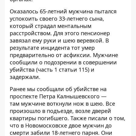
Оказалось 65-летний мужчина пытался
успокоить своего 33-летнего сына,
который страдал ментальным
расстройством. Для этого пенсионер
завязал ему руки и шею веревкой. В
результате инцидента тот умер
предварительно от асфиксии. Мужчине
сообщили о подозрении в совершении
убийства (часть 1 статьи 115) и
задержали.
Ранее мы сообщали об убийстве на
проспекте Петра Калнышевского —
там
мужчине воткнули нож в шею
. Все
произошло в подъезде,
возле дверей
квартиры погибшего
. Также писали о том,
что в Новомосковске
двое мужчин до
смерти забили 18-летнего парня
. Они