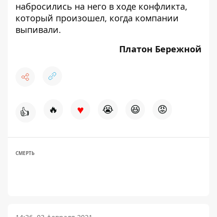
набросились на него в ходе конфликта,
который произошел, когда компании
выпивали.
Платон Бережной
♥
🔥
😭
😆
😡
👍
СМЕРТЬ