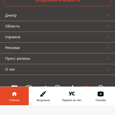
ПРЕДЛОЖИТЬ НОВОСТЬ
Днепр
Область
Украина
Реклама
Пресс-релизы
О нас
Главная
Актуально
Україна на часі
Youtube
Информатор проекты
Информатор в
Скачать
Информатор
Информатор
Информатор