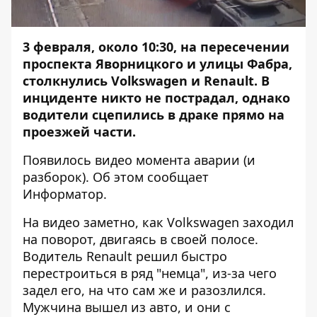
3 февраля, около 10:30, на пересечении
проспекта Яворницкого и улицы Фабра,
столкнулись Volkswagen и Renault. В
инциденте никто не пострадал, однако
водители сцепились в драке прямо на
проезжей части.
Появилось видео момента аварии (и
разборок). Об этом сообщает
Информатор
.
На видео заметно, как Volkswagen заходил
на поворот, двигаясь в своей полосе.
Водитель Renault решил быстро
перестроиться в ряд "немца", из-за чего
задел его, на что сам же и разозлился.
Мужчина вышел из авто, и они с