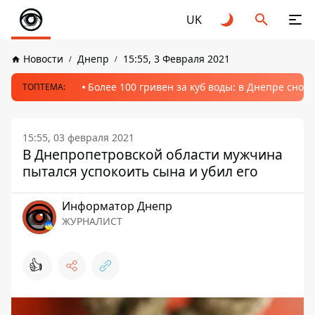
UK
Новости
Днепр
15:55, 3 Февраля 2021
Более 100 гривен за куб воды: в Днепре сно
ТОПТЕМА:
15:55, 03 февраля 2021
В Днепропетровской области мужчина
пытался успокоить сына и убил его
Информатор Днепр
ЖУРНАЛИСТ
👍