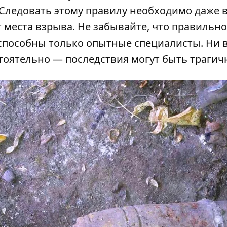
Следовать этому правилу необходимо даже в
т места взрыва. Не забывайте, что правильно
способны только опытные специалисты. Ни 
стоятельно — последствия могут быть траги