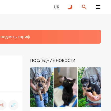
UK
т поднять тариф
ПОСЛЕДНИЕ НОВОСТИ