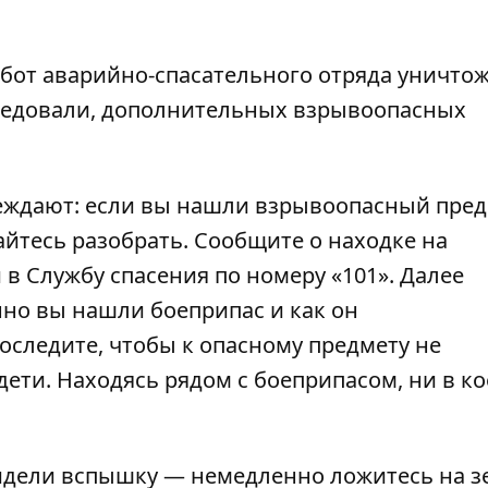
бот аварийно-спасательного отряда уничто
ледовали, дополнительных взрывоопасных
еждают: если вы нашли взрывоопасный пред
тайтесь разобрать. Сообщите о находке на
 в Службу спасения по номеру «101». Далее
нно вы нашли боеприпас и как он
оследите, чтобы к опасному предмету не
ети. Находясь рядом с боеприпасом, ни в к
видели вспышку — немедленно ложитесь на 