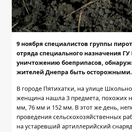
9 ноября специалистов группы пиро
отряда специального назначения ГУ 
уничтожению боеприпасов, обнаруж
жителей Днепра быть осторожными.
В городе Пятихатки, на улице Школьно
женщина нашла 3 предмета, похожих н
мм, 76 мм и 152 мм. В этот же день, не
проведения сельскохозяйственных раб
на устаревший артиллерийский снаряд