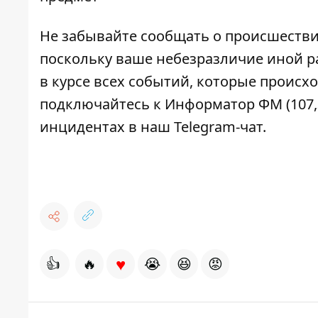
Не забывайте сообщать о происшествия
поскольку ваше небезразличие иной ра
в курсе всех событий, которые происхо
подключайтесь к
Информатор ФМ
(107
инцидентах в наш
Telegram-чат
.
♥
👍
🔥
😭
😆
😡