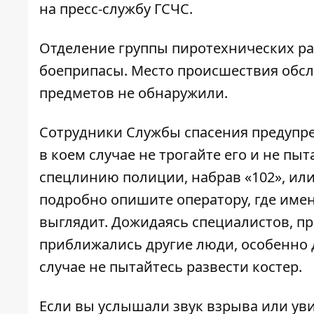
на пресс-службу ГСЧС.
Отделение группы пиротехнических ра
боеприпасы. Место происшествия обс
предметов не обнаружили.
Сотрудники Службы спасения предупр
в коем случае не трогайте его и не пы
спецлинию полиции, набрав «102», или
подробно опишите оператору, где име
выглядит. Дожидаясь специалистов, пр
приближались другие люди, особенно д
случае не пытайтесь развести костер.
Если вы услышали звук взрыва или у