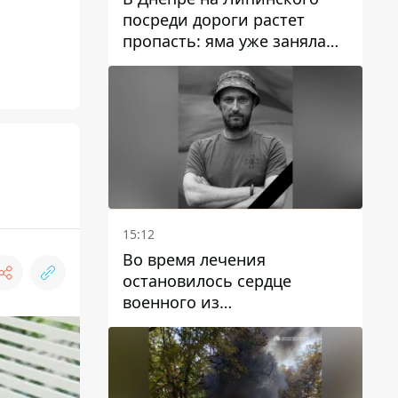
посреди дороги растет
пропасть: яма уже заняла
полосу движения
15:12
Во время лечения
остановилось сердце
военного из
Днепропетровской области
Ростислава Лупашко