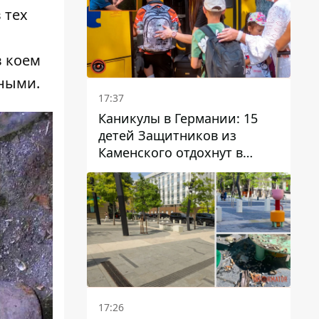
 тех
в коем
чными.
17:37
Каникулы в Германии: 15
детей Защитников из
Каменского отдохнут в
Вуппертале
17:26