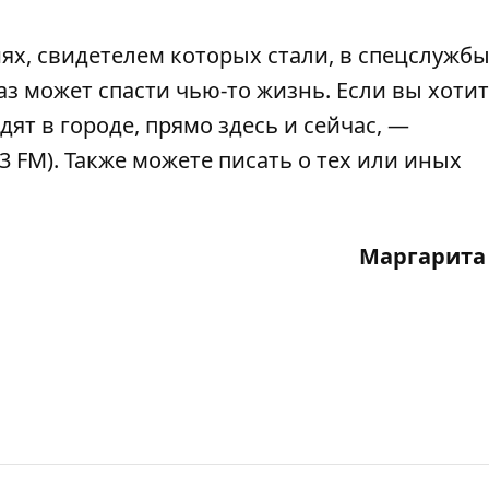
х, свидетелем которых стали, в спецслужбы
з может спасти чью-то жизнь. Если вы хоти
дят в городе, прямо здесь и сейчас, —
,3 FM). Также можете писать о тех или иных
Маргарита