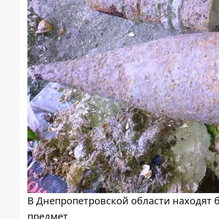
В Днепропетровской области находят б
предмет