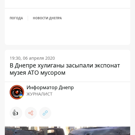
ПОГОДА
НОВОСТИ ДНЕПРА
19:30, 06 апреля 2020
В Днепре хулиганы засыпали экспонат
музея АТО мусором
Информатор Днепр
ЖУРНАЛИСТ
👍